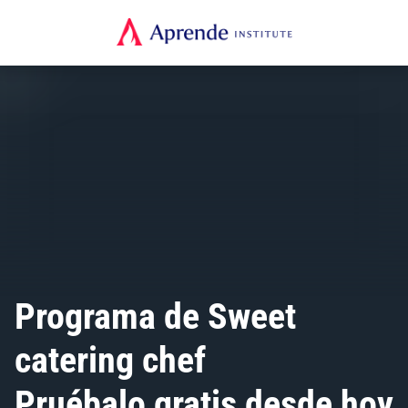
Programa de Sweet
Pruébalo gratis desde hoy