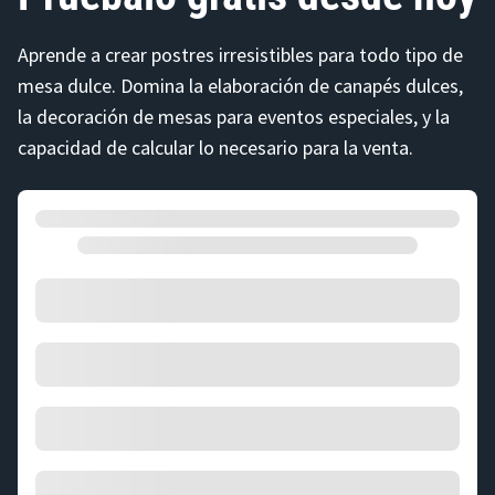
Aprende a crear postres irresistibles para todo tipo de
mesa dulce. Domina la elaboración de canapés dulces,
la decoración de mesas para eventos especiales, y la
capacidad de calcular lo necesario para la venta.