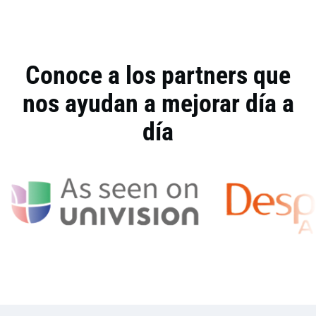
anotarte a nuestras clases en vivo. En ellas tendrás
tendrás la oportunidad de
interactuar con otros
estudiantes y expertos, descubrir nuevos temas y
aclarar tus dudas
. Es como en un salón, pero desde
Conoce a los partners que
cualquier lugar, en el dispositivo que prefieras y en una
videollamada de Zoom
.
nos ayudan a mejorar día a
día