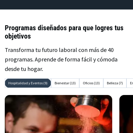
Programas diseñados para que logres tus
objetivos
Transforma tu futuro laboral con más de 40
programas. Aprende de forma fácil y cómoda
desde tu hogar.
Hospitalidad y Eventos (9)
Bienestar (13)
Oficios (13)
Belleza (7)
E