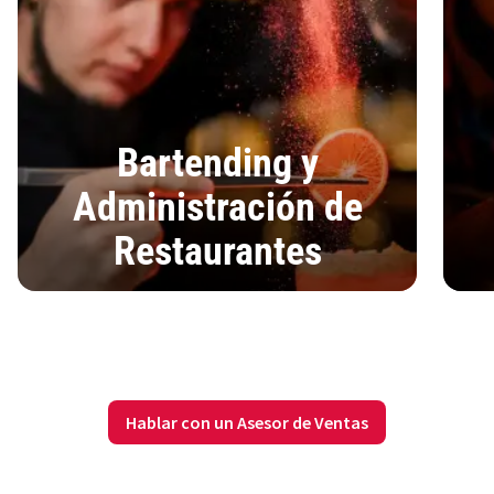
Bartending y
Administración de
Restaurantes
Hablar con un Asesor de Ventas