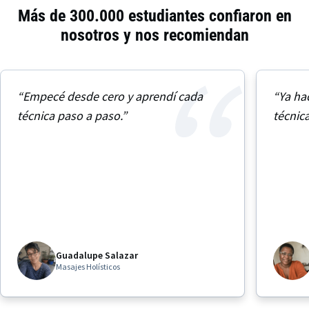
Más de 300.000 estudiantes confiaron en
nosotros y nos recomiendan
“Empecé desde cero y aprendí cada
“Ya ha
técnica paso a paso.”
técnic
Guadalupe Salazar
Masajes Holísticos