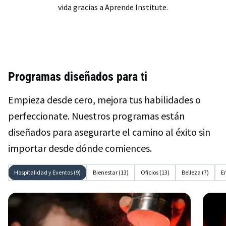
vida gracias a Aprende Institute.
Programas diseñados para ti
Empieza desde cero, mejora tus habilidades o
perfeccionate. Nuestros programas están
diseñados para asegurarte el camino al éxito sin
importar desde dónde comiences.
Hospitalidad y Eventos (9)
Bienestar (13)
Oficios (13)
Belleza (7)
E