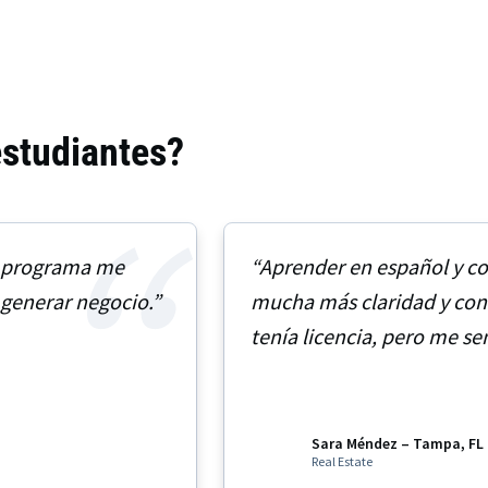
estudiantes?
te programa me
“Aprender en español y co
generar negocio.”
mucha más claridad y con
tenía licencia, pero me se
marketing y cómo consegui
Sara Méndez – Tampa, FL
Real Estate