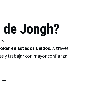
 de Jongh?
e.
oker en Estados Unidos.
A través
tes y trabajar con mayor confianza
ones
.