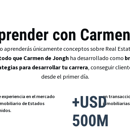
aprender con Carmen
o aprenderás únicamente conceptos sobre Real Estat
odo que Carmen de Jongh
ha desarrollado como
br
ategias para desarrollar tu carrera
, conseguir clien
desde el primer día.
+USD
e experiencia en el mercado
en transacci
nmobiliario de Estados
inmobiliarias
nidos.
500M