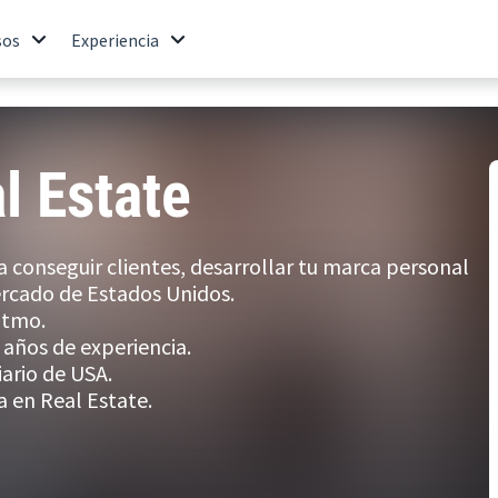
sos
Experiencia
l Estate
conseguir clientes, desarrollar tu marca personal
ercado de Estados Unidos.
itmo.
años de experiencia.
ario de USA.
a en Real Estate.