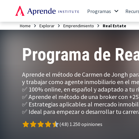
Programas
Recur
Home
Explorar
Emprendimiento
Real Estate
Programa de Rea
Aprende el método de Carmen de Jongh para 
y trabajar como agente inmobiliario en el m
✅ 100% online, en español y adaptado a tu r
✅ Aprende el método de una broker con +25 
✅ Estrategias aplicables al mercado inmobili
✅ Ideal para empezar o desarrollar tu carrer
(4.8) 1.250 opiniones