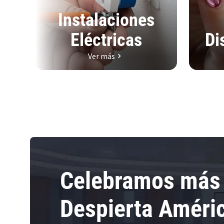
Instalaciones
Eléctricas
Di
Ver más
Celebramos más 
Despierta Améri