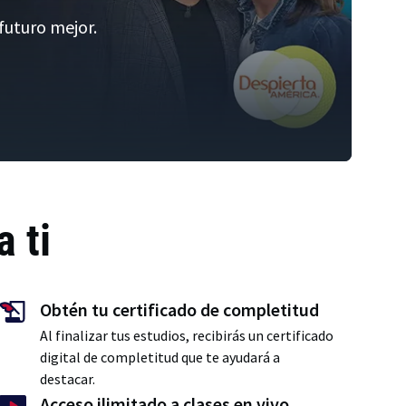
 futuro mejor.
 ti
Obtén tu certificado de completitud
Al finalizar tus estudios, recibirás un certificado
digital de completitud que te ayudará a
destacar.
Acceso ilimitado a clases en vivo