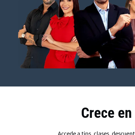
Crece en
Accede a tips, clases, descuen