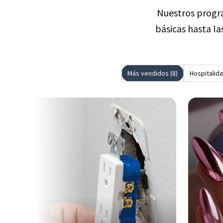
Nuestros progra
básicas hasta la
Más vendidos (8)
Hospitalida