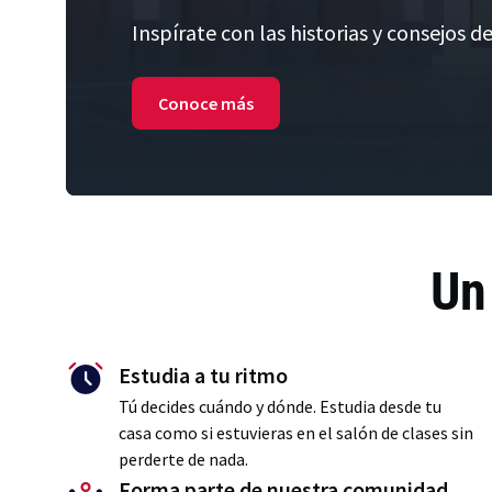
Inspírate con las historias y consejos d
Conoce más
Un
Estudia a tu ritmo
Tú decides cuándo y dónde. Estudia desde tu
casa como si estuvieras en el salón de clases sin
perderte de nada.
Forma parte de nuestra comunidad