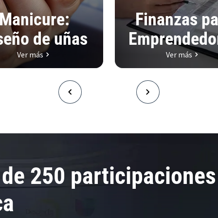
Manicure:
Finanzas pa
seño de uñas
Emprendedo
Ver más
Ver más
de 250 participaciones
ca