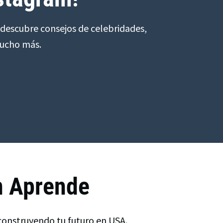
descubre consejos de celebridades,
mucho más.
n Aprende
 construyendo tu futuro en USA.