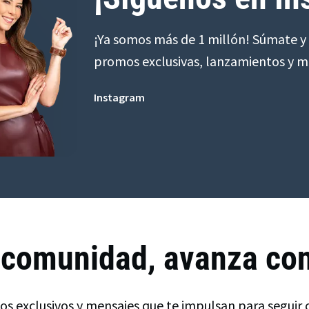
¡Ya somos más de 1 millón! Súmate y 
promos exclusivas, lanzamientos y 
Instagram
 comunidad, avanza co
tos exclusivos y mensajes que te impulsan para seguir