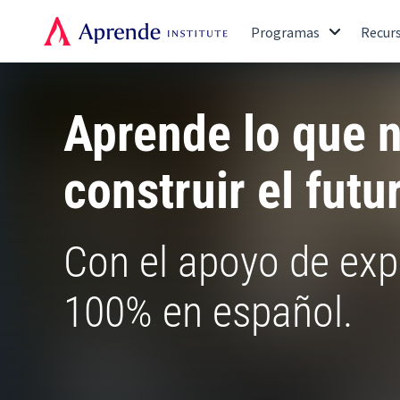
Programas
Recur
Aprende lo que n
construir el futu
Con el apoyo de expe
100% en español.