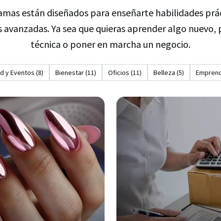
mas están diseñados para enseñarte habilidades prác
s avanzadas. Ya sea que quieras aprender algo nuevo,
técnica o poner en marcha un negocio.
d y Eventos (8)
Bienestar (11)
Oficios (11)
Belleza (5)
Emprend