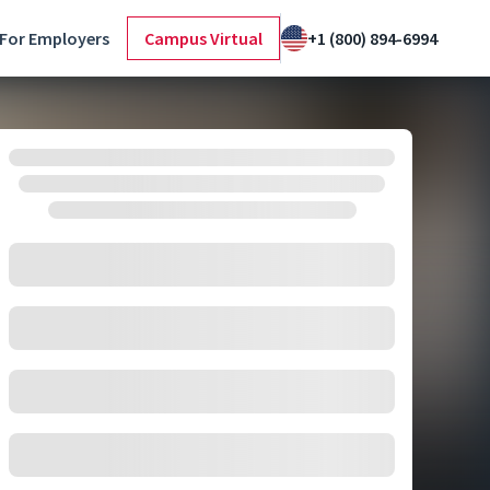
For Employers
Campus Virtual
+1 (800) 894-6994