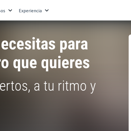
sos
Experiencia
ecesitas para
ro que quieres
rtos, a tu ritmo y