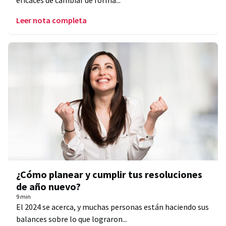
eficaces de cambiar de forma...
Leer nota completa
¿Cómo planear y cumplir tus resoluciones
de año nuevo?
9 min
El 2024 se acerca, y muchas personas están haciendo sus
balances sobre lo que lograron...