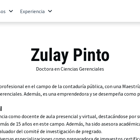
sos
Experiencia
Zulay Pinto
Doctora en Ciencias Gerenciales
 profesional en el campo de la contaduría pública, con una Maestrí
Gerenciales. Además, es una emprendedora y se desempeña como 
l
cia como docente de aula presencial y virtual, destacándose por s
 más de 15 años en este campo. Además, ha sido asesora académica 
aluador del comité de investigación de pregrado.
diversas especializaciones como preparadora de impuestos certific