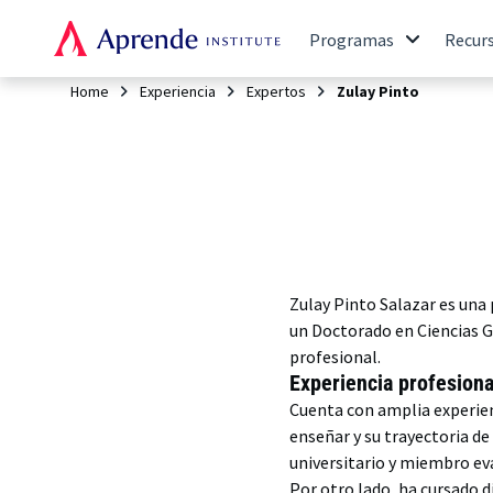
Programas
Recur
Home
Experiencia
Expertos
Zulay Pinto
Zulay Pinto Salazar es una
un Doctorado en Ciencias 
profesional.
Experiencia profesiona
Cuenta con amplia experien
enseñar y su trayectoria de
universitario y miembro ev
Por otro lado, ha cursado 