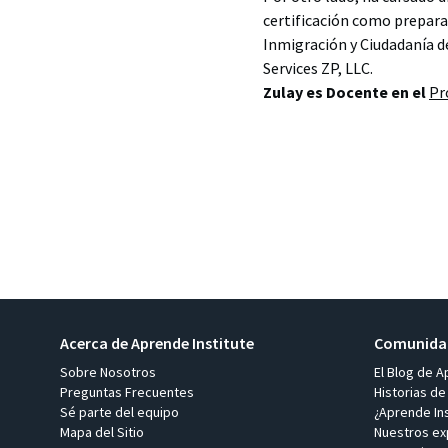
certificación como prepara
Inmigración y Ciudadanía 
Services ZP, LLC.
Zulay es Docente en el
Pr
Acerca de Aprende Institute
Comunidad
Sobre Nosotros
El Blog de A
Preguntas Frecuentes
Historias de
Sé parte del equipo
¿Aprende Ins
Mapa del Sitio
Nuestros ex