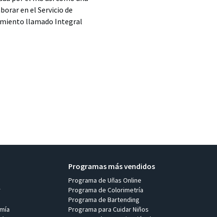
orar en el Servicio de
imiento llamado Integral
Programas más vendidos
Programa de Uñas Online
r
Programa de Colorimetría
Programa de Bartending
mía
Programa para Cuidar Niños