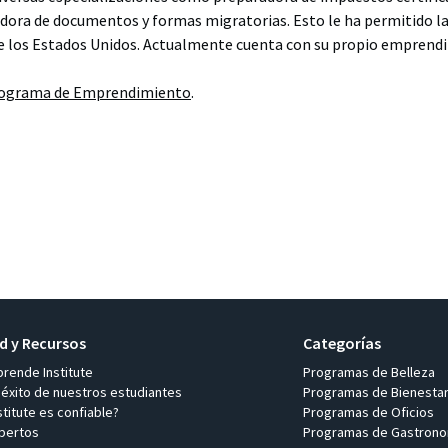
dora de documentos y formas migratorias. Esto le ha permitido lab
de los Estados Unidos. Actualmente cuenta con su propio emprend
ograma de Emprendimiento
.
 y Recursos
Categorías
prende Institute
Programas de Belleza
 éxito de nuestros estudiantes
Programas de Bienesta
titute es confiable?
Programas de Oficios
pertos
Programas de Gastrono