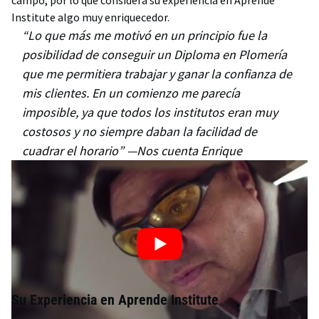
campo, por lo que considera su experiencia en Aprende
Institute algo muy enriquecedor.
“Lo que más me motivó en un principio fue la
posibilidad de conseguir un Diploma en Plomería
que me permitiera trabajar y ganar la confianza de
mis clientes. En un comienzo me parecía
imposible, ya que todos los institutos eran muy
costosos y no siempre daban la facilidad de
cuadrar el horario” —Nos cuenta Enrique
Su Experiencia en Aprende Institute
Para Enrique uno de los mayores beneficios de estudiar en