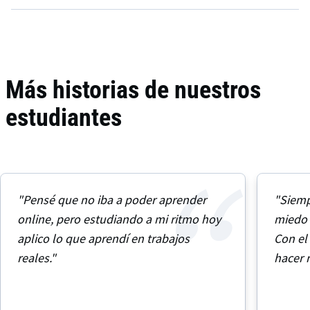
Más historias de nuestros
estudiantes
"Pensé que no iba a poder aprender
"Siemp
online, pero estudiando a mi ritmo hoy
miedo 
aplico lo que aprendí en trabajos
Con el
reales."
hacer 
tengo 