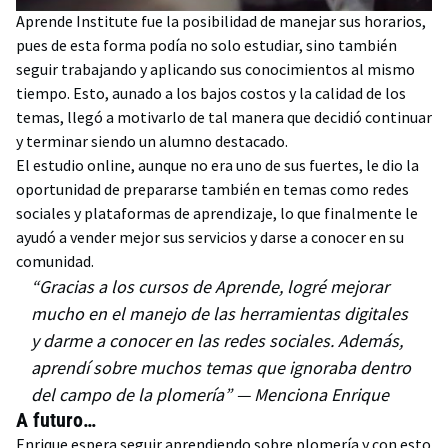
Aprende Institute fue la posibilidad de manejar sus horarios,
pues de esta forma podía no solo estudiar, sino también
seguir trabajando y aplicando sus conocimientos al mismo
tiempo. Esto, aunado a los bajos costos y la calidad de los
temas, llegó a motivarlo de tal manera que decidió continuar
y terminar siendo un alumno destacado.
El estudio online, aunque no era uno de sus fuertes, le dio la
oportunidad de prepararse también en temas como redes
sociales y plataformas de aprendizaje, lo que finalmente le
ayudó a vender mejor sus servicios y darse a conocer en su
comunidad.
“Gracias a los cursos de Aprende, logré mejorar
mucho en el manejo de las herramientas digitales
y darme a conocer en las redes sociales. Además,
aprendí sobre muchos temas que ignoraba dentro
del campo de la plomería” — Menciona Enrique
A futuro…
Enrique espera seguir aprendiendo sobre plomería y con esto