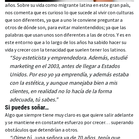
años. Sobre su vida como migrante latina en este gran país,
nos comenta que es curioso lo que sucede al vivir con culturas
que son diferentes, ya que a uno le conviene preguntar a
otros de dónde son, para evitar malentendidos; ya que las
palabras que usan unos son diferentes a las de otros. Y es en
este entorno que a lo largo de los años ha sabido hacer su
vida y crecer con la tenacidad que suelen tener los latinos.
“Soy esteticista y emprendedora. Además, estudié
marketing en el 2003, antes de llegar a Estados
Unidos. Por eso yo ya emprendía, y además estaba
con la estética, y aunque manejaba bien a mis
clientes, en realidad no lo hacía de la forma
adecuada, tú sabes.”
Si puedes soñar…
Algo que siempre tiene muy claro es que quiere salir adelante
y se mantiene en constante esfuerzo por crecer… superando
obstáculos que detendrían a otros.
“¡Dime tú, ¡una señora ya de 70 años, tenía que