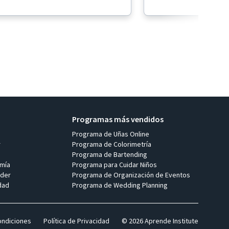
Programas más vendidos
Programa de Uñas Online
r
Programa de Colorimetría
Programa de Bartending
mía
Programa para Cuidar Niños
der
Programa de Organización de Eventos
dad
Programa de Wedding Planning
ondiciones
Política de Privacidad
© 2026 Aprende Institute