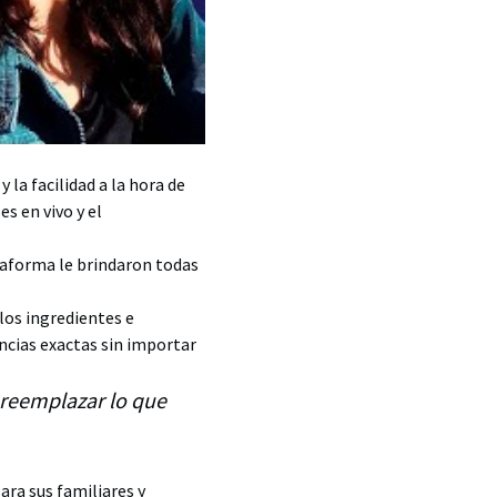
la facilidad a la hora de
s en vivo y el
ataforma le brindaron todas
 los ingredientes e
ncias exactas sin importar
reemplazar lo que
ra sus familiares y