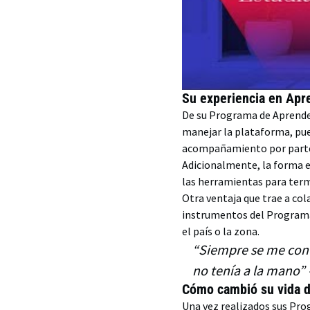
Su experiencia en Apre
De su Programa de Aprende I
manejar la plataforma, pues
acompañamiento por parte
Adicionalmente, la forma en
las herramientas para term
Otra ventaja que trae a col
instrumentos del Programa,
el país o la zona.
“Siempre se me cont
no tenía a la mano”
Cómo cambió su vida 
Una vez realizados sus Pro