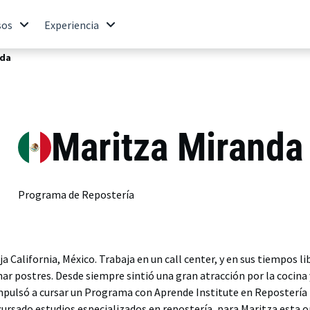
sos
Experiencia
nda
Maritza Miranda
Programa de Repostería
ja California, México. Trabaja en un call center, y en sus tiempos lib
ar postres. Desde siempre sintió una gran atracción por la cocina 
 impulsó a cursar un Programa con Aprende Institute en Repostería
ursado estudios especializados en repostería, para Maritza esta o