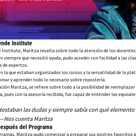
nde Institute
nstitute, Maritza resalta sobre todo la atención de los docentes y 
 siempre que necesitó ayuda, pudo acceder con facilidad a las clase
 de expertos.
 la que estaban organizados los cursos y la versatilidad de la pl
inar y aprender todo lo necesario sobre repostería.
ación Maritza, se refiere sobre todo a la posibilidad de reemplazar
 pues con la asesoría recibida, fue capaz de entender las equivale
estaban las dudas y siempre sabía con qué elemento 
 —Nos cuenta Maritza
después del Programa
gramas, Maritza pudo comenzar a preparar sus postres favoritos pa