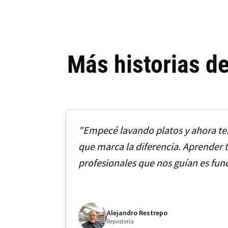
Más historias d
"Empecé lavando platos y ahora te
que marca la diferencia. Aprender t
profesionales que nos guían es fu
nos permite avanzar y mejorar."
Alejandro Restrepo
Repostería