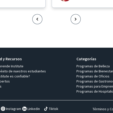
 y Recursos
Categorías
prende Institute
Programas de Belleza
 éxito de nuestros estudiantes
Programas de Bienesta
titute es confiable?
Programas de Oficios
pertos
Programas de Gastrono
s
Programas para Empren
Programas de Hospitali
Instagram
Linkedin
Tiktok
Términos y C