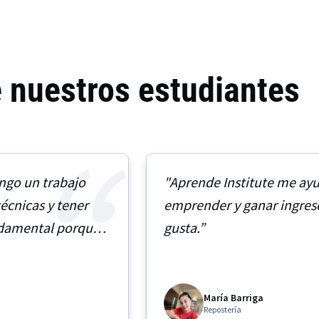
e nuestros estudiantes
ngo un trabajo
"Aprende Institute me ay
écnicas y tener
emprender y ganar ingres
ndamental porque
gusta.”
María Barriga
Repostería