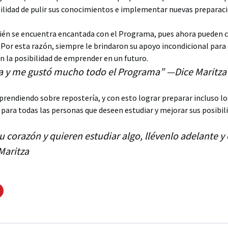
ibilidad de pulir sus conocimientos e implementar nuevas preparaci
ién se encuentra encantada con el Programa, pues ahora pueden 
 Por esta razón, siempre le brindaron su apoyo incondicional para
n la posibilidad de emprender en un futuro.
ta y me gustó mucho todo el Programa” —Dice Maritza
prendiendo sobre repostería, y con esto lograr preparar incluso l
para todas las personas que deseen estudiar y mejorar sus posibili
su corazón y quieren estudiar algo, llévenlo adelante 
Maritza