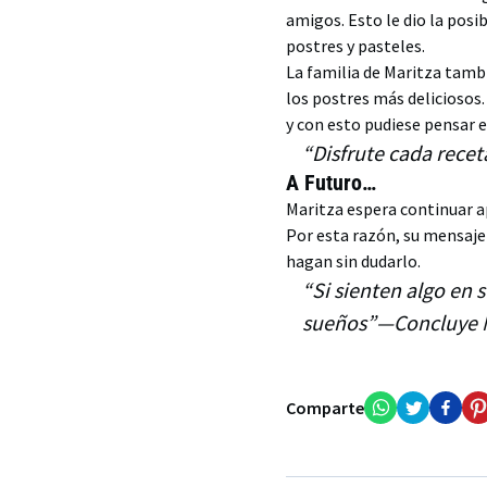
amigos. Esto le dio la pos
postres y pasteles.
La familia de Maritza tamb
los postres más deliciosos.
y con esto pudiese pensar e
“Disfrute cada rece
A Futuro…
Maritza espera continuar a
Por esta razón, su mensaje 
hagan sin dudarlo.
“Si sienten algo en 
sueños”—Concluye 
Comparte