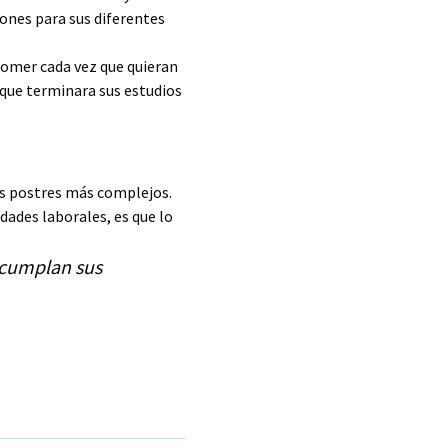
ones para sus diferentes
comer cada vez que quieran
 que terminara sus estudios
os postres más complejos.
dades laborales, es que lo
y cumplan sus