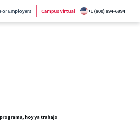
For Employers
Campus Virtual
+1 (800) 894-6994
 programa, hoy ya trabajo