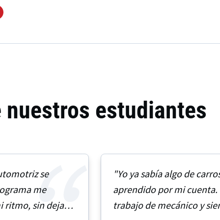
e nuestros estudiantes
utomotriz se
"Yo ya sabía algo de carro
programa me
aprendido por mi cuenta. 
 ritmo, sin dejar
trabajo de mecánico y sie