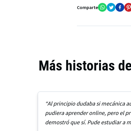
Comparte
Más historias d
“Al principio dudaba si mecánica a
pudiera aprender online, pero el 
demostró que sí. Pude estudiar a mi