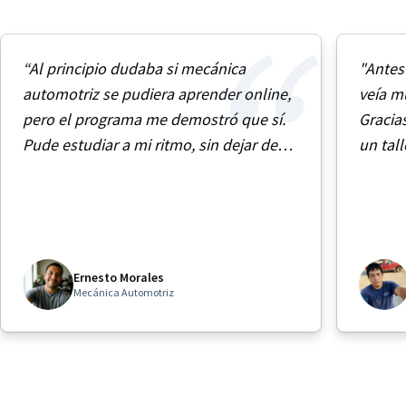
“Al principio dudaba si mecánica
"Antes
automotriz se pudiera aprender online,
veía m
pero el programa me demostró que sí.
Gracia
Pude estudiar a mi ritmo, sin dejar de
un tall
trabajar”
Ernesto Morales
Mecánica Automotriz