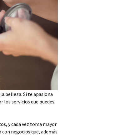
a belleza. Si te apasiona
r los servicios que puedes
tos, y cada vez toma mayor
ia con negocios que, además