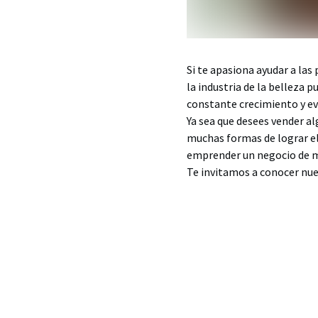
Si te apasiona ayudar a las 
la industria de la belleza p
constante crecimiento y ev
Ya sea que desees vender al
muchas formas de lograr el 
emprender un negocio de m
Te invitamos a conocer nu