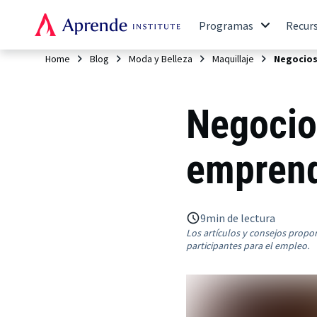
Programas
Recur
Home
Blog
Moda y Belleza
Maquillaje
Negocios
Negocio
emprend
9
min de lectura
Los artículos y consejos propo
participantes para el empleo.