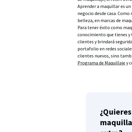
Aprender a maquillar es un 
negocio desde casa. Como m
belleza, en marcas de maqu
Para tener éxito como maqu
conocimiento que tienes y t
clientes y brindará segurid
portafolio en redes sociale
clientes nuevos, sino tamb
Programa de Maquillaje
y c
¿Quiere
maquilla