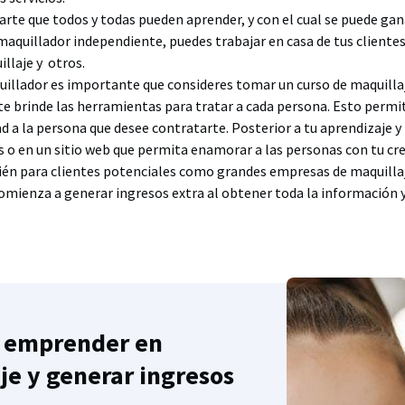
arte que todos y todas pueden aprender, y con el cual se puede gan
aquillador independiente, puedes trabajar en casa de tus clientes,
illaje y otros.
illador es importante que consideres tomar un curso de maquillaj
e brinde las herramientas para tratar a cada persona. Esto permit
ad a la persona que desee contratarte. Posterior a tu aprendizaje y 
s o en un sitio web que permita enamorar a las personas con tu cr
ién para clientes potenciales como grandes empresas de maquillaj
omienza a generar ingresos extra al obtener toda la información y
s emprender en
je y generar ingresos