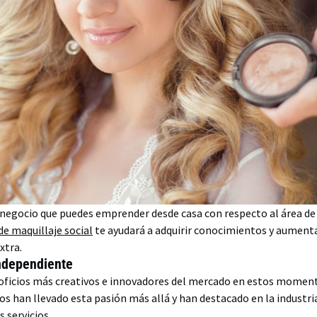
 negocio que puedes emprender desde casa con respecto al área de l
de maquillaje social
te ayudará a adquirir conocimientos y aumenta
extra.
ndependiente
s oficios más creativos e innovadores del mercado en estos momen
hos han llevado esta pasión más allá y han destacado en la industr
 servicios.