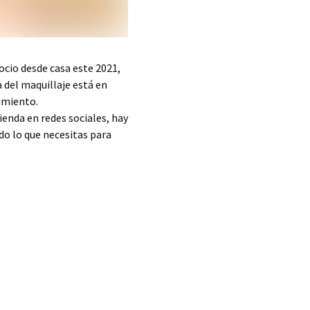
gocio desde casa este 2021,
a del maquillaje está en
imiento.
ienda en redes sociales, hay
do lo que necesitas para