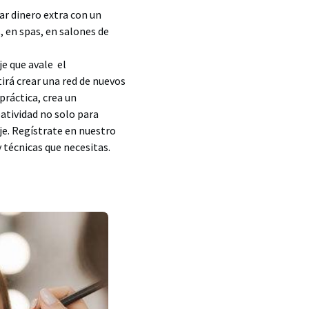
ar dinero extra con un
 en spas, en salones de
e que avale el
irá crear una red de nuevos
práctica, crea un
eatividad no solo para
e. Regístrate en nuestro
 técnicas que necesitas.