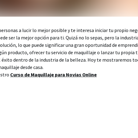
personas a lucir lo mejor posible y te interesa iniciar tu propio ne
uede ser la mejor opción para ti. Quizá no lo sepas, pero la industri
olución, lo que puede significar una gran oportunidad de emprend
gún producto, ofrecer tu servicio de maquillaje o lanzar tu propia t
éxito dentro de la industria de la belleza. Hoy te mostraremos to
aquillaje desde casa.
estro
Curso de Maquillaje para Novias Online