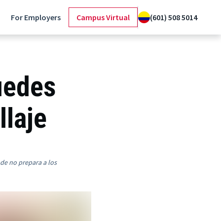
For Employers
Campus Virtual
(601) 508 5014
uedes
llaje
nde no prepara a los