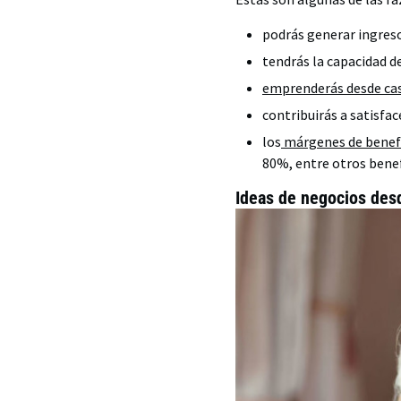
podrás generar ingreso
tendrás la capacidad d
emprenderás desde ca
contribuirás a satisfa
los
márgenes de benef
80%, entre otros benef
Ideas de negocios des