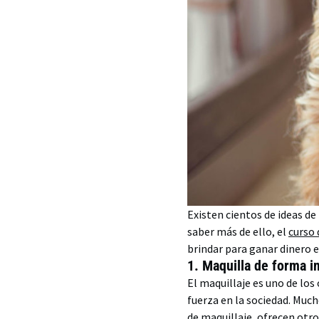
Existen cientos de ideas de
saber más de ello, el
curso 
brindar para ganar dinero 
1.
Maquilla de forma i
El maquillaje es uno de lo
fuerza en la sociedad. Muc
de maquillaje, ofrecen otros