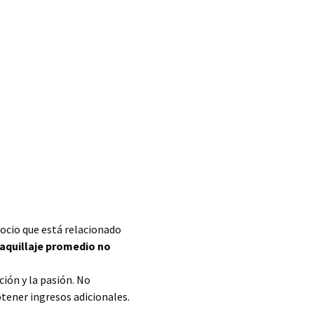
gocio que está relacionado
aquillaje promedio no
ión y la pasión. No
tener ingresos adicionales.