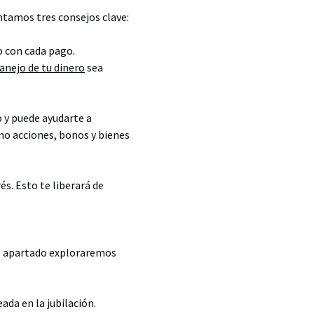
entamos tres consejos clave:
 con cada pago.
nejo de tu dinero
sea
o y puede ayudarte a
mo acciones, bonos y bienes
és. Esto te liberará de
ste apartado exploraremos
ada en la jubilación.