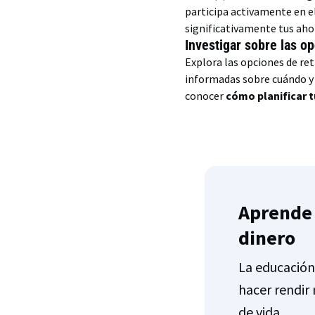
participa activamente en e
significativamente tus ahor
Investigar sobre las op
Explora las opciones de ret
informadas sobre cuándo y c
conocer
cómo planificar t
Aprende 
dinero
La educación
hacer rendir 
de vida.