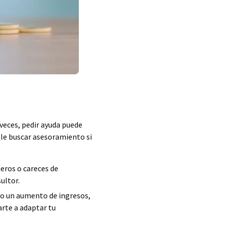
veces, pedir ayuda puede
ble buscar asesoramiento si
eros o careces de
ultor.
mo un aumento de ingresos,
arte a adaptar tu