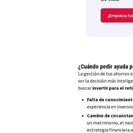
¡Empieza ho
¿Cuándo pedir ayuda pa
La gestión de tus ahorros e
ser la decisión más intelig
buscar
invertir para el ret
Falta de conocimient
experiencia en inversi
Cambio de circunstan
un matrimonio, el naci
estrategia financiera a