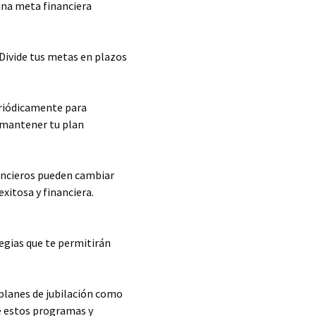
 una meta financiera
 Divide tus metas en plazos
periódicamente para
a mantener tu plan
nancieros pueden cambiar
xitosa y financiera.
tegias que te permitirán
 planes de jubilación como
de estos programas y