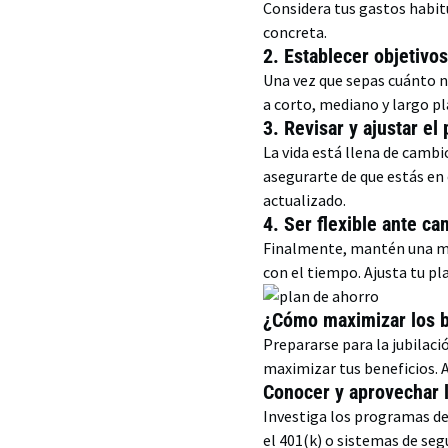
Considera tus gastos habitu
concreta.
2. Establecer objetivos
Una vez que sepas cuánto ne
a corto, mediano y largo p
3. Revisar y ajustar el
La vida está llena de cambi
asegurarte de que estás en 
actualizado.
4. Ser flexible ante ca
Finalmente, mantén una men
con el tiempo. Ajusta tu pl
¿Cómo maximizar los be
Prepararse para la jubilaci
maximizar tus beneficios. 
Conocer y aprovechar l
Investiga los programas de
el 401(k) o sistemas de seg