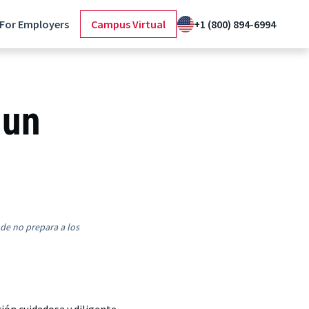
For Employers
Campus Virtual
+1 (800) 894-6994
 un
nde no prepara a los