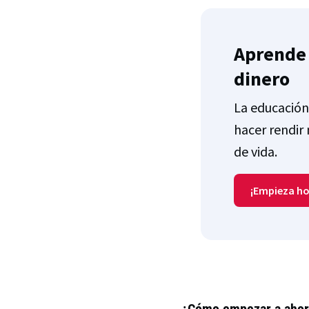
Aprende 
dinero
La educación
hacer rendir 
de vida.
¡Empieza ho