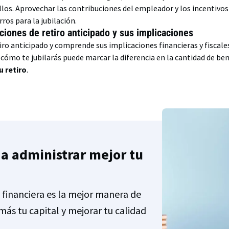
llos. Aprovechar las contribuciones del empleador y los incentivo
ros para la jubilación.
ciones de retiro anticipado y sus implicaciones
iro anticipado y comprende sus implicaciones financieras y fiscal
ómo te jubilarás puede marcar la diferencia en la cantidad de bene
u retiro
.
a administrar mejor tu
 financiera es la mejor manera de
más tu capital y mejorar tu calidad