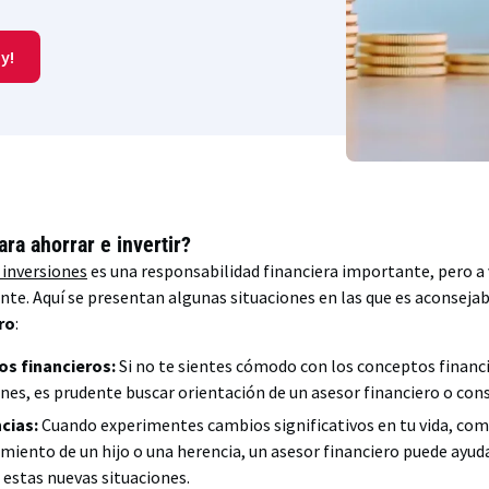
y!
ra ahorrar e invertir?
inversiones
es una responsabilidad financiera importante, pero a 
ente. Aquí se presentan algunas situaciones en las que es aconseja
iro
:
os financieros:
Si no te sientes cómodo con los conceptos financi
ones, es prudente buscar orientación de un asesor financiero o cons
cias:
Cuando experimentes cambios significativos en tu vida, co
miento de un hijo o una herencia, un asesor financiero puede ayud
 estas nuevas situaciones.