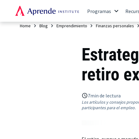
Programas
Recur
Home
Blog
Emprendimiento
Finanzas personales
Estrateg
retiro e
7
min de lectura
Los artículos y consejos propo
participantes para el empleo.