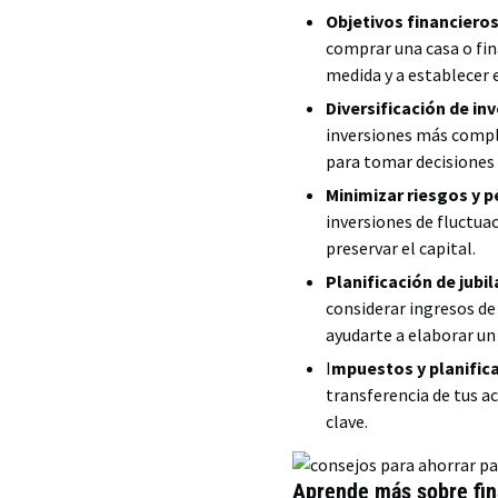
Objetivos financiero
comprar una casa o fina
medida y a establecer 
Diversificación de in
inversiones más comple
para tomar decisiones
Minimizar riesgos y p
inversiones de fluctuac
preservar el capital.
Planificación de jubil
considerar ingresos de 
ayudarte a elaborar un 
I
mpuestos y planifica
transferencia de tus a
clave.
Aprende más sobre fin