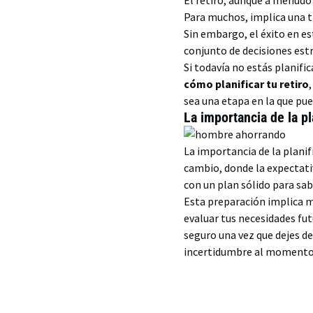
El retiro, aunque a menudo 
Para muchos, implica una tr
Sin embargo, el éxito en es
conjunto de decisiones estr
Si todavía no estás planifi
cómo planificar tu retiro
sea una etapa en la que pue
La importancia de la pl
La importancia de la plani
cambio, donde la expectativ
con un plan sólido para sa
Esta preparación implica
evaluar tus necesidades fut
seguro una vez que dejes de
incertidumbre al momento 