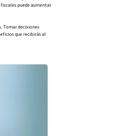
s fiscales puede aumentar
es. Tomar decisiones
ficios que recibirás al