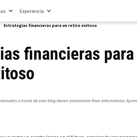
sos
Experiencia
Estrategias financieras para un retiro exitoso
ias financieras para
xitoso
rcionados a través de este blog tienen únicamente fines informativos. Apre