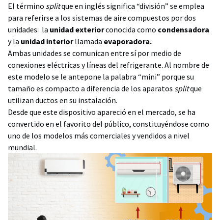
El término
split
que en inglés significa “división” se emplea
para referirse a los sistemas de aire compuestos por dos
unidades: la
unidad exterior
conocida como
condensadora
y la
unidad interior
llamada
evaporadora.
Ambas unidades se comunican entre sí por medio de
conexiones eléctricas y líneas del refrigerante. Al nombre de
este modelo se le antepone la palabra “mini” porque su
tamaño es compacto a diferencia de los aparatos
split
que
utilizan ductos en su instalación.
Desde que este dispositivo apareció en el mercado, se ha
convertido en el favorito del público, constituyéndose como
uno de los modelos más comerciales y vendidos a nivel
mundial.