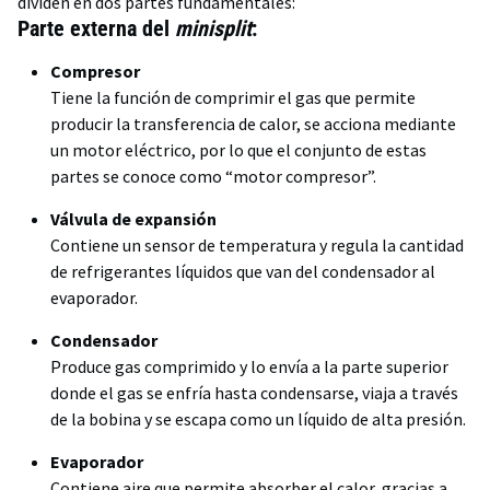
dividen en dos partes fundamentales:
Parte externa del
minisplit
:
Compresor
Tiene la función de comprimir el gas que permite
producir la transferencia de calor, se acciona mediante
un motor eléctrico, por lo que el conjunto de estas
partes se conoce como “motor compresor”.
Válvula de expansión
Contiene un sensor de temperatura y regula la cantidad
de refrigerantes líquidos que van del condensador al
evaporador.
Condensador
Produce gas comprimido y lo envía a la parte superior
donde el gas se enfría hasta condensarse, viaja a través
de la bobina y se escapa como un líquido de alta presión.
Evaporador
Contiene aire que permite absorber el calor, gracias a