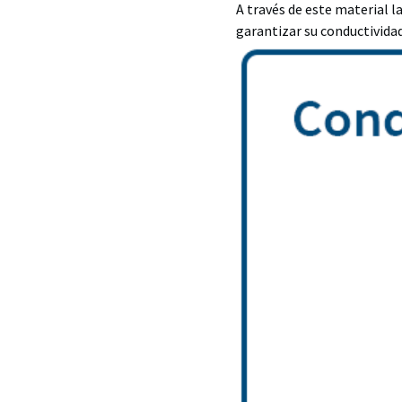
A través de este material l
garantizar su conductivida