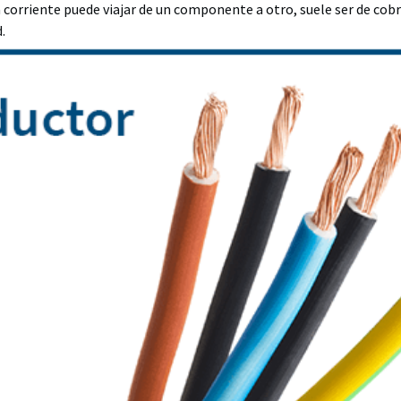
a corriente puede viajar de un componente a otro, suele ser de cob
d.