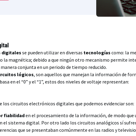
ital
 digitales
se pueden utilizar en diversas
tecnologías
como: la me
 o la magnética; debido a que ningún otro mecanismo permite int
e manera conjunta en un periodo de tiempo reducido.
ircuitos lógicos
, son aquellos que manejan la información de forma
basa en el “0” y el “1”, estos dos niveles de voltaje representan:
e los circuitos electrónicos digitales que podemos evidenciar son:
r fiabilidad
en el procesamiento de la información, de modo que
en el sistema digital. Por otro lado los circuitos analógicos sí suf
ferencias que se presentaban comúnmente en las radios y televisi