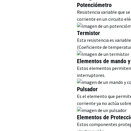
Potenciómetro
Resistencia variable que se
corriente en un circuito elé
Termistor
Esta resistencia es variabl
(Coeficiente de temperatur
Elementos de mando y 
Estos elementos permiten d
interruptores.
Pulsador
Es el elemento que permite 
corriente ya no actúa sobre 
Elementos de Protecció
Estos componentes protegen