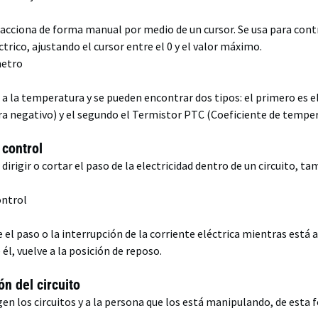
 acciona de forma manual por medio de un cursor. Se usa para contr
ctrico, ajustando el cursor entre el 0 y el valor máximo.
e a la temperatura y se pueden encontrar dos tipos: el primero es 
a negativo) y el segundo el Termistor PTC (Coeficiente de temper
control
irigir o cortar el paso de la electricidad dentro de un circuito, 
el paso o la interrupción de la corriente eléctrica mientras está 
él, vuelve a la posición de reposo.
n del circuito
 los circuitos y a la persona que los está manipulando, de esta fo