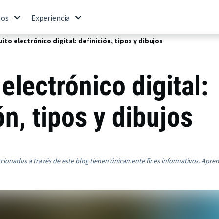
sos
Experiencia
uito electrónico digital: definición, tipos y dibujos
 electrónico digital:
ón, tipos y dibujos
rcionados a través de este blog tienen únicamente fines informativos. Apre