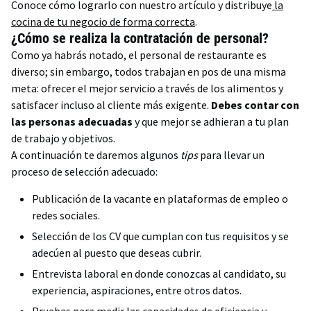
Conoce cómo lograrlo con nuestro artículo y distribuye
la
cocina de tu negocio de forma correcta
.
¿Cómo se realiza la contratación de personal?
Como ya habrás notado, el personal de restaurante
es
diverso; sin embargo, todos trabajan en pos de una misma
meta: ofrecer el mejor servicio a través de los alimentos y
satisfacer incluso al cliente más exigente.
Debes contar con
las personas adecuadas
y que mejor se adhieran a tu plan
de trabajo y objetivos.
A continuación te daremos algunos
tips
para llevar un
proceso de selección adecuado:
Publicación de la vacante en plataformas de empleo o
redes sociales.
Selección de los CV que cumplan con tus requisitos y se
adecúen al puesto que deseas cubrir.
Entrevista laboral en donde conozcas al candidato, su
experiencia, aspiraciones, entre otros datos.
Pruebas para medir las capacidades de eficiencia y