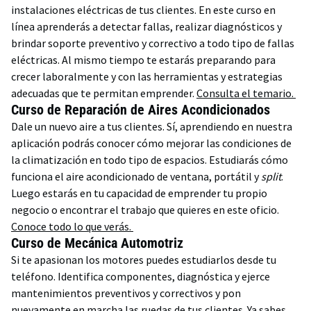
instalaciones eléctricas de tus clientes. En este curso en
línea aprenderás a detectar fallas, realizar diagnósticos y
brindar soporte preventivo y correctivo a todo tipo de fallas
eléctricas. Al mismo tiempo te estarás preparando para
crecer laboralmente y con las herramientas y estrategias
adecuadas que te permitan emprender.
Consulta el temario.
Curso de Reparación de Aires Acondicionados
Dale un nuevo aire a tus clientes. Sí, aprendiendo en nuestra
aplicación podrás conocer cómo mejorar las condiciones de
la climatización en todo tipo de espacios. Estudiarás cómo
funciona el aire acondicionado de ventana, portátil y
split
.
Luego estarás en tu capacidad de emprender tu propio
negocio o encontrar el trabajo que quieres en este oficio.
Conoce todo lo que verás.
Curso de Mecánica Automotriz
Si te apasionan los motores puedes estudiarlos desde tu
teléfono. Identifica componentes, diagnóstica y ejerce
mantenimientos preventivos y correctivos y pon
nuevamente en marcha las ruedas de tus clientes. Ya sabes