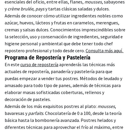
esenciales del oficio, entre ellas, flanes,
mousses
, sabayones
y
crème brulée
,
pays
y tartas clásicas saladas y dulces.
Además de conocer cómo utilizar ingredientes nobles como
azúcar, huevos, lácteos y frutas en caramelos, merengues,
cremas y salsas dulces. Conocimientos imprescindibles sobre
la selección, uso y conservación de ingredientes, seguridad e
higiene personal y ambiental que debe tener todo chef
repostero profesional y todo desde cero.
Consulta más aquí.
Programa de Repostería y Pastelería
En este
curso de repostería
aprenderás las técnicas más
actuales de repostería, panadería y pastelería para que
puedas empezar a vender tus postres. Métodos de leudado y
amasado para todo tipo de panes, además de técnicas para
elaborar masas sofisticadas coberturas, rellenos y
decoración de pasteles.
Además de los más exquisitos postres al plato:
mousses
,
bavaresas y
parfaits
. Chocolatería de 0 a 100, desde la teoría
básica hasta la bombonería avanzada. Postres helados y
diferentes técnicas para aprovechar el frío al máximo, entre