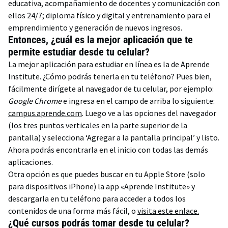
educativa, acompañamiento de docentes y comunicación con
ellos 24/7; diploma físico y digital y entrenamiento para el
emprendimiento y generación de nuevos ingresos.
Entonces, ¿cuál es la mejor aplicación que te
permite estudiar desde tu celular?
La mejor aplicación para estudiar en línea es la de Aprende
Institute. ¿Cómo podrás tenerla en tu teléfono? Pues bien,
fácilmente dirígete al navegador de tu celular, por ejemplo:
Google Chrome
e ingresa en el campo de arriba lo siguiente:
campus.aprende.com
. Luego ve a las opciones del navegador
(los tres puntos verticales en la parte superior de la
pantalla) y selecciona ‘Agregar a la pantalla principal’ y listo.
Ahora podrás encontrarla en el inicio con todas las demás
aplicaciones.
Otra opción es que puedes buscar en tu Apple Store (solo
para dispositivos iPhone) la app «Aprende Institute» y
descargarla en tu teléfono para acceder a todos los
contenidos de una forma más fácil, o
visita este enlace.
¿Qué cursos podrás tomar desde tu celular?