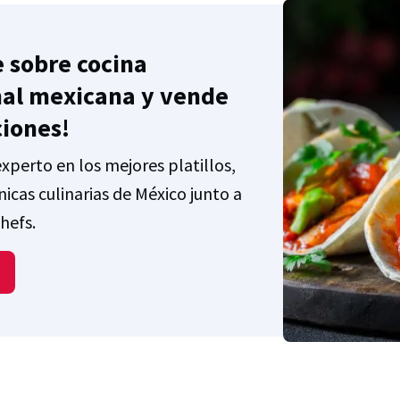
 sobre cocina
nal mexicana y vende
ciones!
xperto en los mejores platillos,
nicas culinarias de México junto a
hefs.