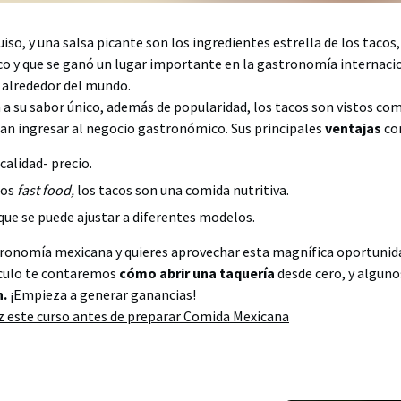
uiso, y una salsa picante son los ingredientes estrella de los taco
co y que se ganó un lugar importante en la gastronomía internacio
 alrededor del mundo.
a a su sabor único, además de popularidad, los tacos son vistos co
can ingresar al negocio gastronómico. Sus principales
ventajas
co
calidad- precio.
dos
fast food,
los tacos son una comida nutritiva.
 que se puede ajustar a diferentes modelos.
stronomía mexicana y quieres aprovechar esta magnífica oportunid
tículo te contaremos
cómo abrir una taquería
desde cero, y alguno
n.
¡Empieza a generar ganancias!
 este curso antes de preparar Comida Mexicana