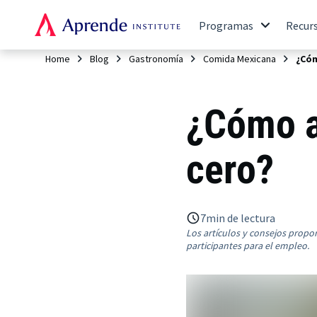
Programas
Recur
Home
Blog
Gastronomía
Comida Mexicana
¿Cóm
¿Cómo a
cero?
7
min de lectura
Los artículos y consejos propo
participantes para el empleo.