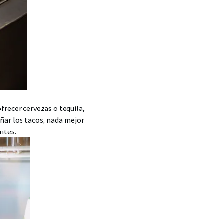
frecer cervezas o tequila,
ñar los tacos, nada mejor
entes.