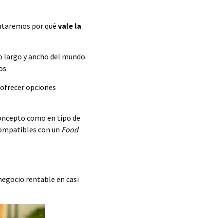
contaremos por qué
vale la
lo largo y ancho del mundo.
os.
s ofrecer opciones
concepto como en tipo de
 compatibles con un
Food
negocio rentable en casi