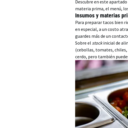
Descubre en este apartado 
materia prima, el menú, lo
Insumos y materias p
Para preparar tacos bien ri
en especial, a un costo atr
guardes más de un contacto
Sobre el
stock
inicial de al
(cebollas, tomates, chiles, 
cerdo, pero también puedes 