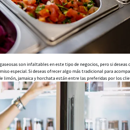
gaseosas son infaltables en este tipo de negocios, pero si deseas o
miso especial. Si deseas ofrecer algo más tradicional para acompa
de limón, jamaica y horchata están entre las preferidas por los cli