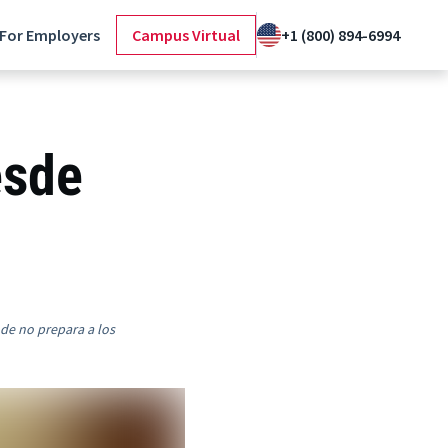
For Employers
Campus Virtual
+1 (800) 894-6994
esde
nde no prepara a los