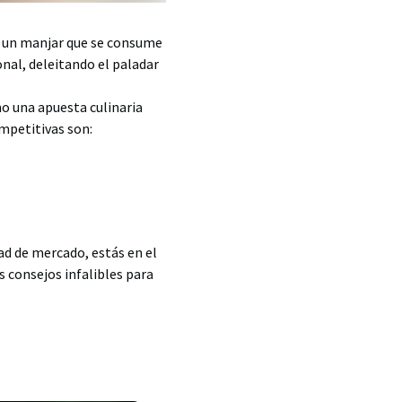
s, un manjar que se consume
nal, deleitando el paladar
mo una apuesta culinaria
mpetitivas son:
ad de mercado, estás en el
s consejos infalibles para