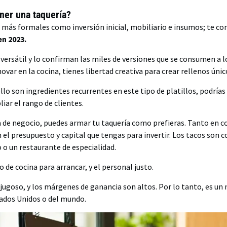
ner una taquería?
s más formales como inversión inicial, mobiliario e insumos; te 
en 2023.
 versátil y lo confirman las miles de versiones que se consumen a 
nnovar en la cocina, tienes libertad creativa para crear rellenos únic
llo son ingredientes recurrentes en este tipo de platillos, podría
iar el rango de clientes.
a de negocio, puedes armar tu taquería como prefieras. Tanto en 
el presupuesto y capital que tengas para invertir. Los tacos son
 o un restaurante de especialidad.
 de cocina para arrancar, y el personal justo.
 jugoso, y los márgenes de ganancia son altos. Por lo tanto, es un 
tados Unidos o del mundo.