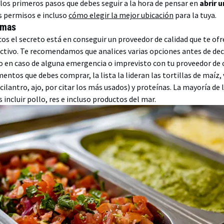
los primeros pasos que debes seguir a la hora de pensar en
abrir 
s permisos e incluso
cómo elegir la mejor ubicación
para la tuya.
rimas
cos el secreto está en conseguir un proveedor de calidad que te ofr
activo. Te recomendamos que analices varias opciones antes de deci
 en caso de alguna emergencia o imprevisto con tu proveedor de 
imentos que debes comprar, la lista la lideran las tortillas de maíz,
cilantro, ajo, por citar los más usados) y proteínas. La mayoría de 
incluir pollo, res e incluso productos del mar.