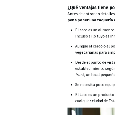
¿Qué ventajas tiene po
Antes de entrar en detalle
pena poner una taquería 
El taco es un alimento
Incluso si lo tuyo es i
Aunque el cerdo o el po
vegetarianas para ampl
Desde el punto de vist
establecimiento según 
truck,
un local pequeño
Se necesita poco equipo
El taco es un producto
cualquier ciudad de Es