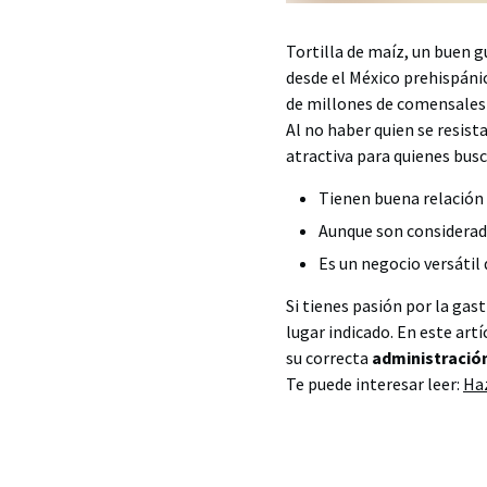
Tortilla de maíz, un buen g
desde el México prehispáni
de millones de comensales
Al no haber quien se resist
atractiva para quienes bus
Tienen buena relación 
Aunque son considera
Es un negocio versátil
Si tienes pasión por la ga
lugar indicado. En este ar
su correcta
administració
Te puede interesar leer:
Haz