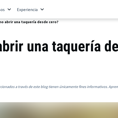
sos
Experiencia
o abrir una taquería desde cero?
brir una taquería d
rcionados a través de este blog tienen únicamente fines informativos. Apre