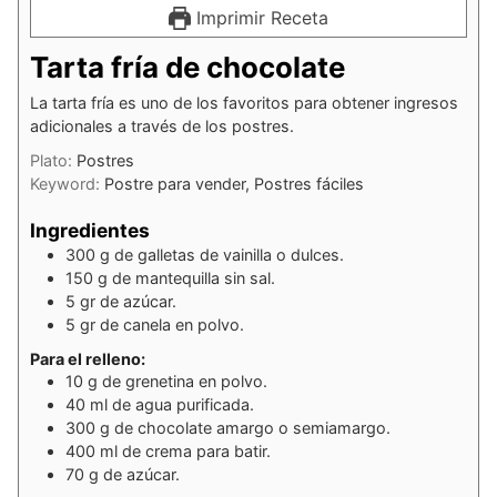
Imprimir Receta
Tarta fría de chocolate
La tarta fría es uno de los favoritos para obtener ingresos
adicionales a través de los postres.
Plato:
Postres
Keyword:
Postre para vender, Postres fáciles
Ingredientes
300
g
de galletas de vainilla o dulces.
150
g
de mantequilla sin sal.
5
gr
de azúcar.
5
gr
de canela en polvo.
Para el relleno:
10
g
de grenetina en polvo.
40
ml
de agua purificada.
300
g
de chocolate amargo o semiamargo.
400
ml
de crema para batir.
70
g
de azúcar.