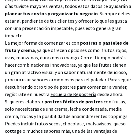
días tuviste mayores ventas, todos estos datos te ayudarán a
planear tus costos y organizar tu negocio
. Siempre debes
estar al pendiente de tus clientes y ofrecer lo que les gusta
con una presentación impecable, pues esto genera gran
impacto.
La mejor forma de comenzar es con
postres o pasteles de
fruta y crema
, ya que ofrecen opciones como: frutos rojos,
uvas, manzanas, duraznos o mango. Con el tiempo podrás
hacer combinaciones innovadoras, ya que las frutas tienen
un gran atractivo visual y un sabor naturalmente delicioso,
procura usar sabores armoniosos para el paladar. Para seguir
descubriendo otro tipo de postres para comenzar a vender,
regístrate en nuestra
Escuela de Repostería
desde ahora.
Si quieres elaborar
postres fáciles de postres
con frutas,
solo necesitarás de una crema, leche condensada, media
crema, frutas y la posibilidad de añadir diferentes toppings.
Puedes incluir frutos secos, chocolate, malvaviscos, queso
cottage o muchos sabores más, una de las ventajas de