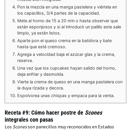
Pon la mezcla en una manga pastelera y viértela en
los capacillos, 3/4 partes de la capacidad.
Mete al horno de 15 a 20 min o hasta observar que
están esponjosos y si al introducir un palillo este sale
limpio, ya están listos.
Aparte pon el queso crema en la batidora y bate
hasta que esté cremoso.
Agrega a velocidad baja el azúcar glas y la crema,
reserva.
Una vez que los cupcakes hayan salido del horno,
deja enfriar y desmolda.
Vierte la crema de queso en una manga pastelera con
la duya rizada y decora.
Espolvorea unas chispas y empaca para la venta.
Receta #9: Cómo hacer postre de
Scones
integrales con pasas
Los
Scones
son panecillos muy reconocidos en Estados