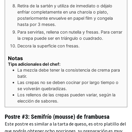
Retira de la sartén y utiliza de inmediato o déjalo
enfriar completamente en una charola o plato,
posteriormente envuelve en papel film y congela
hasta por 3 meses.
Para servirlas, rellena con nutella y fresas. Para cerrar
la crepa puede ser en triángulo o cuadrado.
Decora la superficie con fresas.
Notas
Tips adicionales del chef:
La mezcla debe tener la consistencia de crema para
batir.
Las crepas no se deben cocinar por largo tiempo o
se volverán quebradizas.
Los rellenos de las crepas pueden variar, según la
elección de sabores.
Postre #3: Semifrío (mousse) de frambuesa
Este postre es similar a la tarta de queso, es otro platillo del
que podrás obtener ocho porciones, su preparación es muy