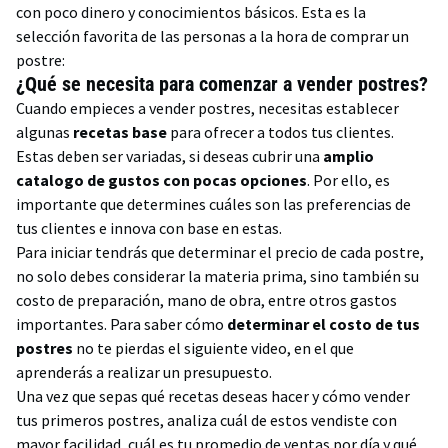
con poco dinero y conocimientos básicos. Esta es la
selección favorita de las personas a la hora de comprar un
postre:
¿Qué se necesita para comenzar a vender postres?
Cuando empieces a vender postres, necesitas establecer
algunas
recetas base
para ofrecer a todos tus clientes.
Estas deben ser variadas, si deseas cubrir una
amplio
catalogo de gustos con pocas opciones
. Por ello, es
importante que determines cuáles son las preferencias de
tus clientes e innova con base en estas.
Para iniciar tendrás que determinar el precio de cada postre,
no solo debes considerar la materia prima, sino también su
costo de preparación, mano de obra, entre otros gastos
importantes. Para saber cómo
determinar el costo de tus
postres
no te pierdas el siguiente video, en el que
aprenderás a realizar un presupuesto.
Una vez que sepas qué recetas deseas hacer y cómo vender
tus primeros postres, analiza cuál de estos vendiste con
mayor facilidad, cuál es tu promedio de ventas por día y qué