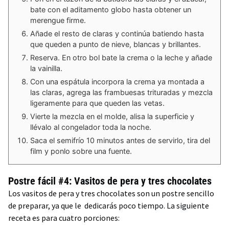
bate con el aditamento globo hasta obtener un
merengue firme.
Añade el resto de claras y continúa batiendo hasta
que queden a punto de nieve, blancas y brillantes.
Reserva. En otro bol bate la crema o la leche y añade
la vainilla.
Con una espátula incorpora la crema ya montada a
las claras, agrega las frambuesas trituradas y mezcla
ligeramente para que queden las vetas.
Vierte la mezcla en el molde, alisa la superficie y
llévalo al congelador toda la noche.
Saca el semifrío 10 minutos antes de servirlo, tira del
film y ponlo sobre una fuente.
Postre fácil #4: Vasitos de pera y tres chocolates
Los vasitos de pera y tres chocolates son un postre sencillo
de preparar, ya que le dedicarás poco tiempo. La siguiente
receta es para cuatro porciones: