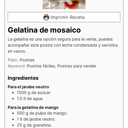
Imprimir Receta
Gelatina de mosaico
La gelatina es una opción segura para la venta, puedes
acompañar este postre con leche condensada y servirlos
en vasos.
Plato:
Postres
Keyword:
Postres fáciles, Postres para vender
Ingredientes
Para el jarabe neutro
1500
g
de azúcar.
1.5
lt
de agua.
Para la gelatina de mango
500
g
de pulpa de mango.
1
lt
de jarabe neutro.
25
g
de grenetina.