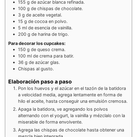
155
g
de azúcar blanca refinada.
100
g
de chispas de chocolate.
3
g
de aceite vegetal.
15
g
de cocoa en polvo.
5
ml
de esencia de vainilla.
200
g
de harina de trigo.
Para decorar los cupcakes:
150
g
de queso crema.
100
ml
de crema para batir.
36
g
de azúcar glas.
Chispas al gusto.
Elaboración paso a paso
Pon los huevos y el azúcar en el tazón de la batidora
a velocidad media, agrega lentamente en forma de
hilo el aceite, hasta conseguir una emulsión cremosa.
Apaga la batidora, ve agregando los polvos
alternando con el yogurt, la vainilla y mézclalo con la
miserable de forma envolvente.
Agrega las chispas de chocolate hasta obtener una
mezcla bien integrada.