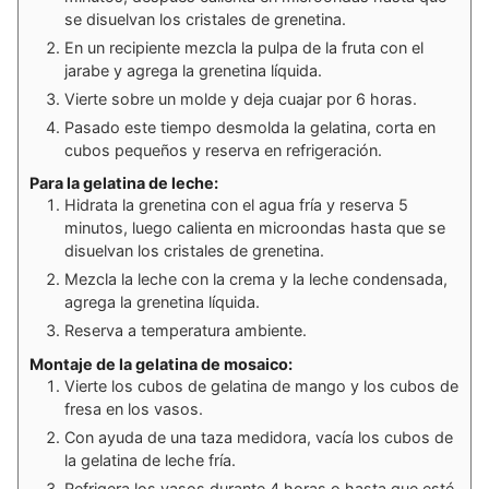
se disuelvan los cristales de grenetina.
En un recipiente mezcla la pulpa de la fruta con el
jarabe y agrega la grenetina líquida.
Vierte sobre un molde y deja cuajar por 6 horas.
Pasado este tiempo desmolda la gelatina, corta en
cubos pequeños y reserva en refrigeración.
Para la gelatina de leche:
Hidrata la grenetina con el agua fría y reserva 5
minutos, luego​ calienta en microondas hasta que se
disuelvan los cristales de grenetina.
Mezcla la leche con la crema y la leche condensada,
agrega la grenetina líquida.
Reserva a temperatura ambiente.
Montaje de la gelatina de mosaico:
Vierte los cubos de gelatina de mango y los cubos de
fresa en los vasos.
Con ayuda de una taza medidora, vacía los cubos de
la gelatina de leche fría.
Refrigera los vasos durante 4 horas o hasta que esté