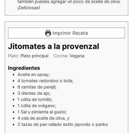
también puedes agregar un poco de aceite de oliva.
¡Deliciosas!
Imprimir Receta
Jitomates a la provenzal
Plato:
Plato principal
Cocina:
Vegana
Ingredientes
Aceite en spray;
4
tomates redondos o bola;
6
ramitas de perejil;
3
dientes de ajo;
1
cdita
de tomillo;
1
cdita
de orégano;
1
Sal y pimienta al gusto;
4
cda
de aceite de oliva, y
2
tazas
de pan rallado estilo japonés o panko