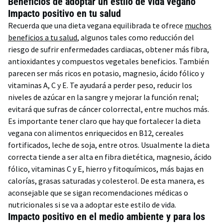
Beneficios de adoptar un estilo de vida vegano
Impacto positivo en tu salud
Recuerda que una dieta vegana equilibrada te ofrece
muchos
beneficios a tu salud
, algunos tales como reducción del
riesgo de sufrir enfermedades cardiacas, obtener más fibra,
antioxidantes y compuestos vegetales beneficios. También
parecen ser más ricos en potasio, magnesio, ácido fólico y
vitaminas A, C y E. Te ayudará a perder peso, reducir los
niveles de azúcar en la sangre y mejorar la función renal;
evitará que sufras de cáncer colorrectal, entre muchos más.
Es importante tener claro que hay que fortalecer la dieta
vegana con alimentos enriquecidos en B12, cereales
fortificados, leche de soja, entre otros. Usualmente la dieta
correcta tiende a ser alta en fibra dietética, magnesio, ácido
fólico, vitaminas C y E, hierro y fitoquímicos, más bajas en
calorías, grasas saturadas y colesterol. De esta manera, es
aconsejable que se sigan recomendaciones médicas o
nutricionales si se va a adoptar este estilo de vida.
Impacto positivo en el medio ambiente y para los