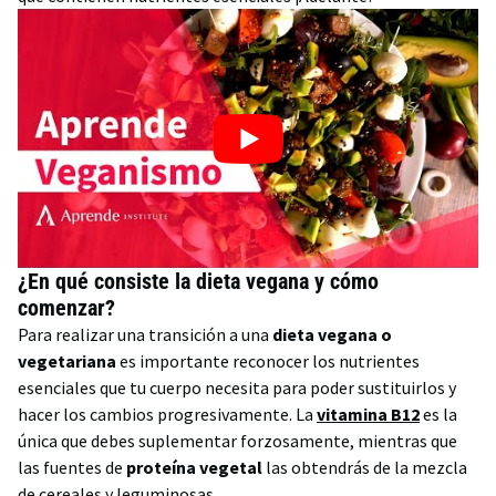
¿En qué consiste la dieta vegana y cómo
comenzar?
Para realizar una transición a una
dieta vegana o
vegetariana
es importante reconocer los nutrientes
esenciales que tu cuerpo necesita para poder sustituirlos y
hacer los cambios progresivamente. La
vitamina B12
es la
única que debes suplementar forzosamente, mientras que
las fuentes de
proteína vegetal
las obtendrás de la mezcla
de cereales y leguminosas.