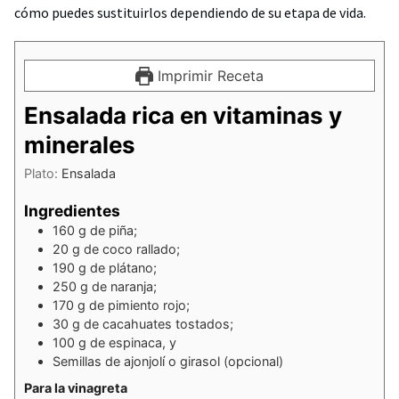
cómo puedes sustituirlos dependiendo de su etapa de vida.
Imprimir Receta
Ensalada rica en vitaminas y
minerales
Plato:
Ensalada
Ingredientes
160
g
de piña;
20
g
de coco rallado;
190
g
de plátano;
250
g
de naranja;
170
g
de pimiento rojo;
30
g
de cacahuates tostados;
100
g
de espinaca, y
Semillas de ajonjolí o girasol (opcional)
Para la vinagreta