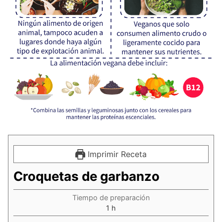
Imprimir Receta
Croquetas de garbanzo
Tiempo de preparación
hora
1
h