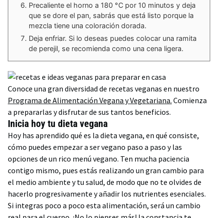
Precaliente el horno a 180 °C por 10 minutos y deja
que se dore el pan, sabrás que está listo porque la
mezcla tiene una coloración dorada.
Deja enfriar. Si lo deseas puedes colocar una ramita
de perejil, se recomienda como una cena ligera.
Conoce una gran diversidad de recetas veganas en nuestro
Programa de Alimentación Vegana y Vegetariana.
Comienza
a prepararlas y disfrutar de sus tantos beneficios.
Inicia hoy tu dieta vegana
Hoy has aprendido qué es la dieta vegana, en qué consiste,
cómo puedes empezar a ser vegano paso a paso y las
opciones de un rico menú vegano. Ten mucha paciencia
contigo mismo, pues estás realizando un gran cambio para
el medio ambiente y tu salud, de modo que no te olvides de
hacerlo progresivamente y añadir los nutrientes esenciales.
Si integras poco a poco esta alimentación, será un cambio
real para el cuerpo. ¡No lo pienses más! la constancia te