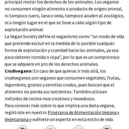
principal motor los derechos de los animales. Los veganos
no consumen ningún alimento o producto de origen animal,
ni tampoco cuero, lana o seda, tampoco acuden al zoológico,
ni a ningún lugar en el que se lleve a cabo algún tipo de
explotación animal.
La Vegan Society define el veganismo como “un modo de vida
que pretende excluir en la medida de lo posible cualquier
forma de explotación y crueldad hacia los animales, ya sea
para obtener comida o ropa”, por lo que es un compromiso
que se adquiere en pro de los derechos animales.
Crudivegano:
En caso de que quieras ir más allá, los
crudiveganos son veganos que consumen vegetales, frutas,
legumbres, granos y semillas crudos, pues buscan que el
alimento no pierda sus nutrientes. También utilizan
métodos de cocina muy creativos y novedosos.
Para conocer más sobre lo que implica una dieta vegana,
regístrate en nuestro
Programa de Alimentación Vegana y
Vegetariana
y vuélvete un experto en esta estilo de vida.