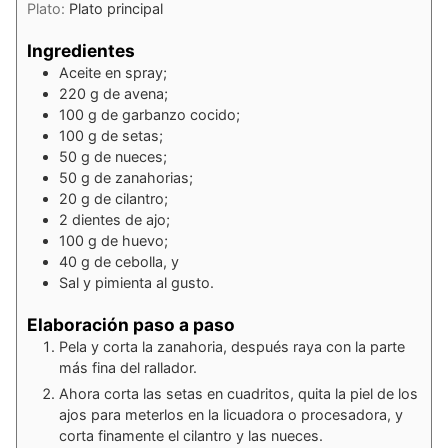
Plato:
Plato principal
Ingredientes
Aceite en spray;
220
g
de avena;
100
g
de garbanzo cocido;
100
g
de setas;
50
g
de nueces;
50
g
de zanahorias;
20
g
de cilantro;
2
dientes de ajo;
100
g
de huevo;
40
g
de cebolla, y
Sal y pimienta al gusto.
Elaboración paso a paso
Pela y corta la zanahoria, después raya con la parte
más fina del rallador.
Ahora corta las setas en cuadritos, quita la piel de los
ajos para meterlos en la licuadora o procesadora, y
corta finamente el cilantro y las nueces.