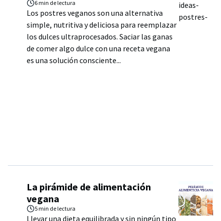
6 min
de lectura
Los postres veganos son una alternativa
simple, nutritiva y deliciosa para reemplazar
los dulces ultraprocesados. Saciar las ganas
de comer algo dulce con una receta vegana
es una solución consciente...
La pirámide de alimentación
vegana
5 min
de lectura
Llevar una dieta equilibrada y sin ningún tipo