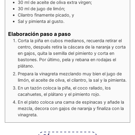
30
ml
de aceite de oliva extra virgen;
30
ml
de jugo de limón;
Cilantro finamente picado, y
Sal y pimienta al gusto.
Elaboración paso a paso
Corta la piña en cubos medianos, recuerda retirar el
centro, después retira la cáscara de la naranja y corta
en gajos, quita la semilla del pimiento y corta en
bastones. Por último, pela y rebana en rodajas el
plátano.
Prepara la vinagreta mezclando muy bien el jugo de
limón, el aceite de oliva, el cilantro, la sal y la pimienta.
En un tazón coloca la piña, el coco rallado, los
cacahuetes, el plátano y el pimiento rojo.
En el plato coloca una cama de espinacas y añade la
mezcla, decora con gajos de naranja y finaliza con la
vinagreta.