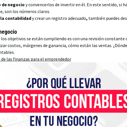
o de negocio
y convencerlos de invertir en él. En este sentido, si 
e, son los números claros.
 la contabilidad
y crear un registro adecuado
,
también puedes desa
 negocio
 los objetivos se están cumpliendo es con una revisión constante 
izar costos, márgenes de ganancia, cómo están las ventas. ¿Dónd
ontables.
 de las finanzas para el emprendedor