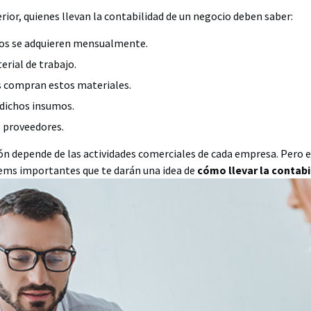
ior, quienes llevan la contabilidad de un negocio deben saber:
os se adquieren mensualmente.
terial de trabajo.
es compran estos materiales.
 dichos insumos.
s proveedores.
ón depende de las actividades comerciales de cada empresa. Pero 
tems importantes que te darán una idea de
cómo llevar la contabi