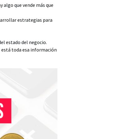
hay algo que vende más que
rrollar estrategias para
del estado del negocio.
e está toda esa información