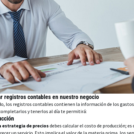
ar registros contables en nuestro negocio
los registros contables contienen la información de los gastos 
ompletarlos y tenerlos al día te permitirá:
ucción
a estrategia de precios
debes calcular el costo de producción; es 
ecer un servicio. Esto implica el valor de la materia prima, los ser