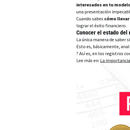
interesados en tu model
una presentación impecabl
Cuando sabes
cómo llevar
lograr el éxito financiero.
Conocer el estado del
La única manera de saber si
Esto es, básicamente, anal
? Así es, en los registros c
Lee más en:
La importancia