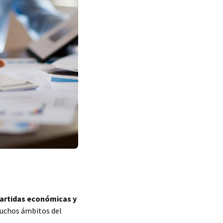
partidas económicas y
muchos ámbitos del