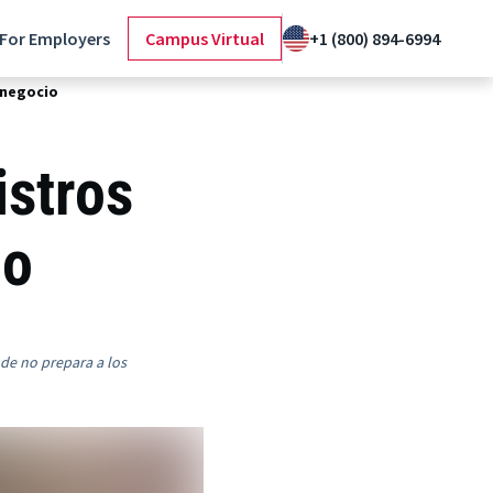
For Employers
Campus Virtual
+1 (800) 894-6994
 negocio
istros
io
nde no prepara a los