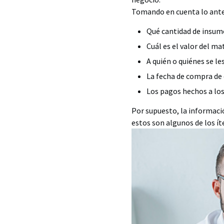
Tomando en cuenta lo anter
Qué cantidad de insum
Cuál es el valor del ma
A quién o quiénes se l
La fecha de compra de
Los pagos hechos a lo
Por supuesto, la informaci
estos son algunos de los í