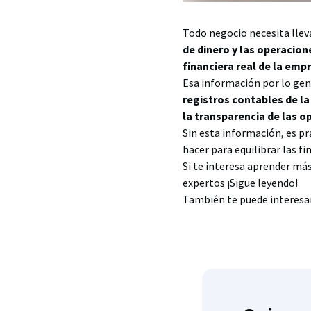
Todo negocio necesita lleva
de dinero y las operacio
financiera real de la emp
Esa información por lo gen
registros contables de l
la transparencia de las o
Sin esta información, es p
hacer para equilibrar las f
Si te interesa aprender má
expertos ¡Sigue leyendo!
También te puede interesa