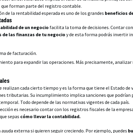
s que forman parte del registro contable.
ión de la rentabilidad esperada es uno de los grandes
beneficios de
tadas
tabilidad de un negocio
facilita la toma de decisiones. Contar con
s de las finanzas de tu negocio
y de esta forma podrás invertir 
ema de facturación.
iento para expandir las operaciones. Más precisamente, analizar 
.
cales
e realizan cada cierto tiempo y es la forma que tiene el Estado de 
s tributarias. Su incumplimiento implica sanciones que podrían pe
 temporal. Todo depende de las normativas vigentes de cada país.
pección es necesario contar con los registros fiscales de la empresa
 que sepas
cómo llevar la contabilidad.
ayuda externa si quieren seguir creciendo. Por ejemplo, puedes
bu