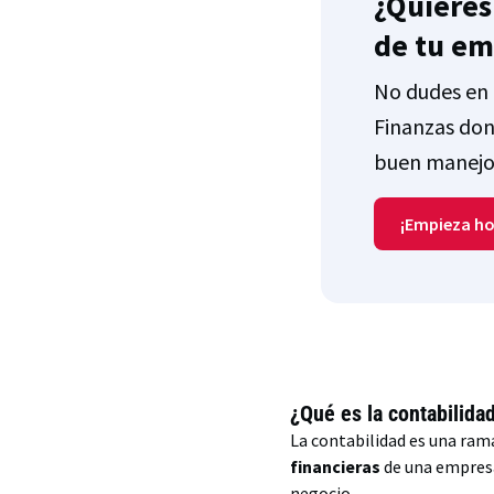
¿Quieres
de tu e
No dudes en 
Finanzas don
buen manejo 
¡Empieza ho
¿Qué es la contabilida
La contabilidad es una ram
financieras
de una empresa
negocio.