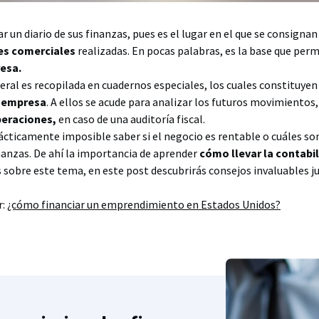
r un diario de sus finanzas, pues es el lugar en el que se consignan
nes comerciales
realizadas. En pocas palabras, es la base que per
resa.
eral es recopilada en cuadernos especiales, los cuales constituye
a empresa
. A ellos se acude para analizar los futuros movimientos,
peraciones,
en caso de una auditoría fiscal.
rácticamente imposible saber si el negocio es rentable o cuáles s
inanzas. De ahí la importancia de aprender
cómo llevar la contabi
s sobre este tema, en este post descubrirás consejos invaluables 
r:
¿cómo financiar un emprendimiento en Estados Unidos?