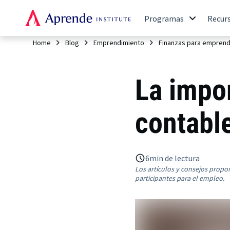
Programas
Recur
Home
Blog
Emprendimiento
Finanzas para empren
La impor
contabl
6
min de lectura
Los artículos y consejos propo
participantes para el empleo.