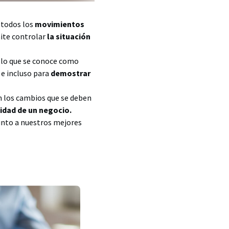
 todos los
movimientos
mite controlar
la situación
n lo que se conoce como
 e incluso para
demostrar
on los cambios que se deben
lidad de un negocio.
junto a nuestros mejores