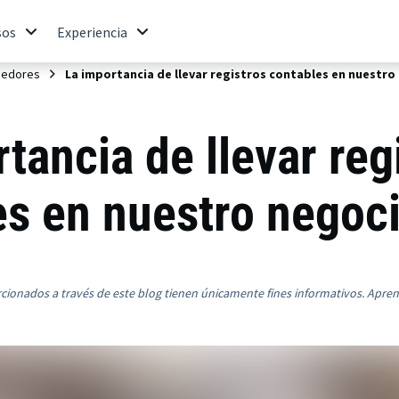
sos
Experiencia
dedores
La importancia de llevar registros contables en nuestro
tancia de llevar reg
es en nuestro negoc
rcionados a través de este blog tienen únicamente fines informativos. Apre