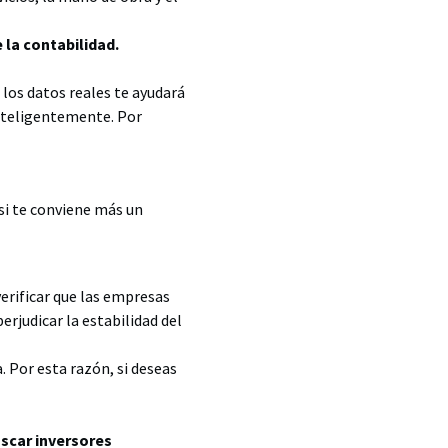
 la contabilidad.
 los datos reales te ayudará
inteligentemente. Por
si te conviene más un
verificar que las empresas
rjudicar la estabilidad del
. Por esta razón, si deseas
scar inversores