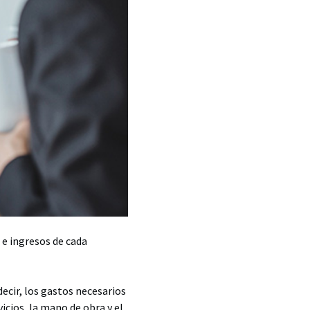
e ingresos de cada
decir, los gastos necesarios
vicios, la mano de obra y el