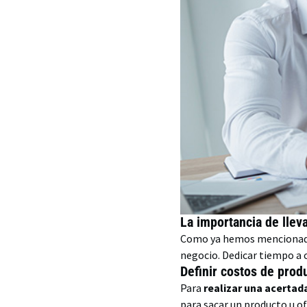
La importancia de llev
Como ya hemos mencionado, 
negocio. Dedicar tiempo a c
Definir costos de prod
Para
realizar una acertad
para sacar un producto u ofr