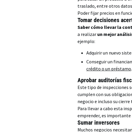
traslado, entre otros dato
Poder fijar precios en func
Tomar decisiones acer
Saber cómo llevar la con
a realizar
un mejor análisi
ejemplo:
Adquirir un nuevo sist
Conseguir un financiam
crédito o un préstamo
Aprobar auditorías fis
Este tipo de inspecciones s
cumplen con sus obligacione
negocio e incluso su cierre
Para llevar a cabo esta ins
emprender, es importante
Sumar inversores
Muchos negocios necesitan 