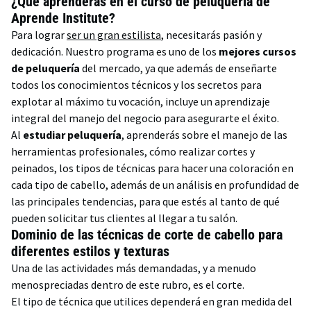
¿Qué aprenderás en el curso de peluquería de
Aprende Institute?
Para lograr
ser un gran estilista
, necesitarás pasión y
dedicación. Nuestro programa es uno de los
mejores cursos
de peluquería
del mercado, ya que además de enseñarte
todos los conocimientos técnicos y los secretos para
explotar al máximo tu vocación, incluye un aprendizaje
integral del manejo del negocio para asegurarte el éxito.
Al
estudiar peluquería
, aprenderás sobre el manejo de las
herramientas profesionales, cómo realizar cortes y
peinados, los tipos de técnicas para hacer una coloración en
cada tipo de cabello, además de un análisis en profundidad de
las principales tendencias, para que estés al tanto de qué
pueden solicitar tus clientes al llegar a tu salón.
Dominio de las técnicas de corte de cabello para
diferentes estilos y texturas
Una de las actividades más demandadas, y a menudo
menospreciadas dentro de este rubro, es el corte.
El tipo de técnica que utilices dependerá en gran medida del