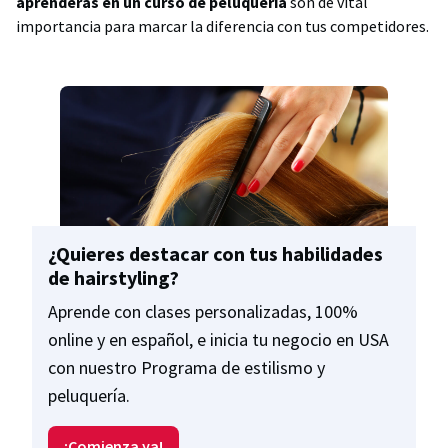
aprenderás en un curso de peluquería
son de vital
importancia para marcar la diferencia con tus competidores.
¿Quieres destacar con tus habilidades
de hairstyling?
Aprende con clases personalizadas, 100%
online y en español, e inicia tu negocio en USA
con nuestro Programa de estilismo y
peluquería.
¡Comienza ya!