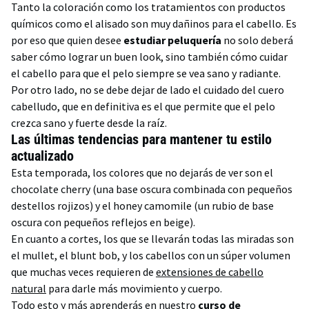
Tanto la coloración como los tratamientos con productos
químicos como el alisado son muy dañinos para el cabello. Es
por eso que quien desee
estudiar peluquería
no solo deberá
saber cómo lograr un buen look, sino también cómo cuidar
el cabello para que el pelo siempre se vea sano y radiante.
Por otro lado, no se debe dejar de lado el cuidado del cuero
cabelludo, que en definitiva es el que permite que el pelo
crezca sano y fuerte desde la raíz.
Las últimas tendencias para mantener tu estilo
actualizado
Esta temporada, los colores que no dejarás de ver son el
chocolate cherry (una base oscura combinada con pequeños
destellos rojizos) y el honey camomile (un rubio de base
oscura con pequeños reflejos en beige).
En cuanto a cortes, los que se llevarán todas las miradas son
el mullet, el blunt bob, y los cabellos con un súper volumen
que muchas veces requieren de
extensiones de cabello
natural
para darle más movimiento y cuerpo.
Todo esto y más aprenderás en nuestro
curso de