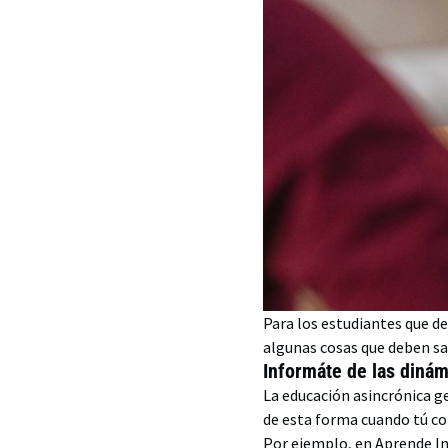
Para los estudiantes que d
algunas cosas que deben sa
Informáte de las dinám
La educación asincrónica g
de esta forma cuando tú co
Por ejemplo, en Aprende In