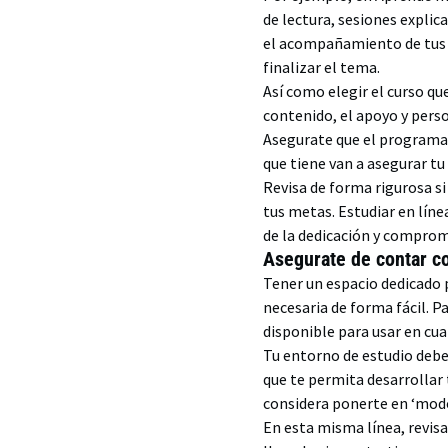
de lectura, sesiones explic
el acompañamiento de tus do
finalizar el tema.
Así como elegir el curso q
contenido, el apoyo y pers
Asegurate que el programa q
que tiene van a asegurar t
Revisa de forma rigurosa si 
tus metas. Estudiar en líne
de la dedicación y compromi
Asegurate de contar c
Tener un espacio dedicado 
necesaria de forma fácil. P
disponible para usar en c
Tu entorno de estudio debe
que te permita desarrollar
considera ponerte en ‘modo
En esta misma línea, revis