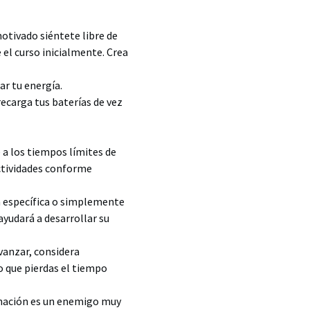
otivado siéntete libre de
 el curso inicialmente. Crea
r tu energía.
ecarga tus baterías de vez
 a los tiempos límites de
actividades conforme
a específica o simplemente
ayudará a desarrollar su
avanzar, considera
o que pierdas el tiempo
tinación es un enemigo muy