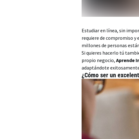
Estudiar en línea, sin impo
requiere de compromiso y e
millones de personas está
Si quieres hacerlo tú tamb
propio negocio,
Aprende I
adaptándote exitosamente a
¿Cómo ser un excelent