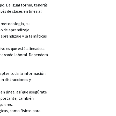
mpo. De igual forma, tendrás
és de clases en línea al
, metodología, su
o de aprendizaje.
 aprendizaje y la temáticas
tivo es que esté alineado a
l mercado laboral. Dependerá
captes toda la información
in distracciones y
en línea, así que asegúrate
importante, también
quieres.
icas, como físicas para