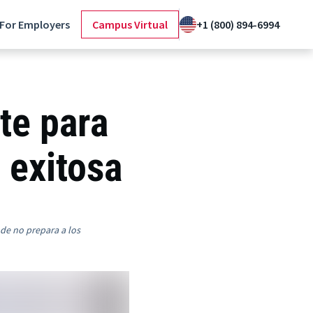
For Employers
Campus Virtual
+1 (800) 894-6994
te para
 exitosa
nde no prepara a los