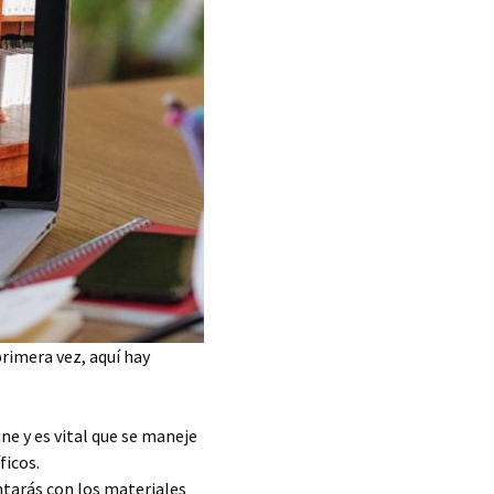
rimera vez, aquí hay
e y es vital que se maneje
ficos.
ntarás con los materiales