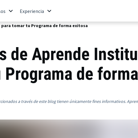
sos
Experiencia
e para tomar tu Programa de forma exitosa
s de Aprende Institu
u Programa de forma
rcionados a través de este blog tienen únicamente fines informativos. Apre