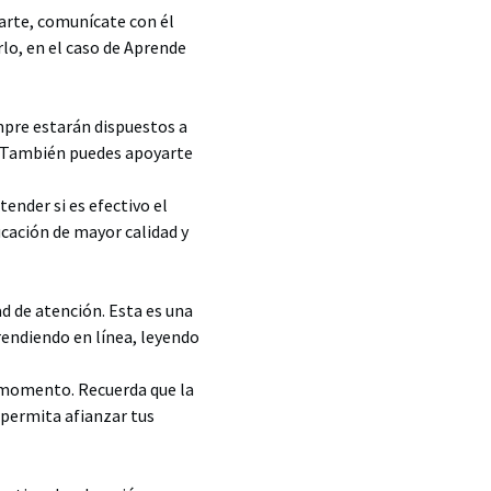
arte, comunícate con él
lo, en el caso de Aprende
empre estarán dispuestos a
. También puedes apoyarte
nder si es efectivo el
cación de mayor calidad y
 de atención. Esta es una
rendiendo en línea, leyendo
o momento. Recuerda que la
 permita afianzar tus