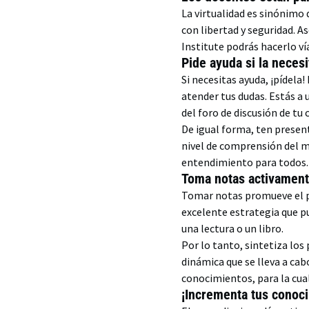
La virtualidad es sinónimo
con libertad y seguridad. A
Institute podrás hacerlo v
Pide ayuda si la neces
Si necesitas ayuda, ¡pídela
atender tus dudas. Estás a
del foro de discusión de tu 
De igual forma, ten presen
nivel de comprensión del m
entendimiento para todos
Toma notas activamen
Tomar notas promueve el pe
excelente estrategia que pu
una lectura o un libro.
Por lo tanto, sintetiza lo
dinámica que se lleva a cab
conocimientos, para la cu
¡Incrementa tus conoc