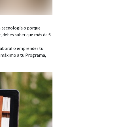
la tecnología o porque
r, debes saber que más de 6
laboral o emprender tu
l máximo a tu Programa,