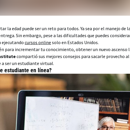
rtar la edad puede ser un reto para todos. Ya sea por el manejo de 
ntrega. Sin embargo, pese a las dificultades que puedes considera
n ejecutando
cursos online
solo en Estados Unidos.
ién para incrementar tu conocimiento, obtener un nuevo ascenso 
nstitute
compartió sus mejores consejos para sacarle provecho a
 ser un estudiante virtual.
e estudiante en línea?