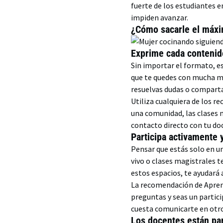
fuerte de los estudiantes e
impiden avanzar.
¿Cómo sacarle el máxi
Exprime cada contenido
Sin importar el formato, e
que te quedes con mucha má
resuelvas dudas o comparta
Utiliza cualquiera de los r
una comunidad, las clases ma
contacto directo con tu d
Participa activamente
Pensar que estás solo en un
vivo o clases magistrales 
estos espacios, te ayudará 
La recomendación de Aprend
preguntas y seas un partici
cuesta comunicarte en otr
Los docentes están par