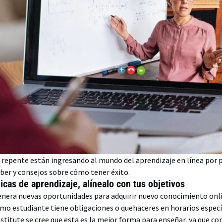
e repente están ingresando al mundo del aprendizaje en línea por p
ber y consejos sobre cómo tener éxito.
icas de aprendizaje, alínealo con tus objetivos
enera nuevas oportunidades para adquirir nuevo conocimiento onlin
mo estudiante tiene obligaciones o quehaceres en horarios especí
stitute se cree que esta es la mejor forma para enseñar, ya que co