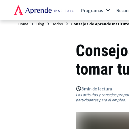
Programas
Recur
Home
Blog
Todos
Consejos de Aprende Institut
Consejo
tomar t
8
min de lectura
Los artículos y consejos propo
participantes para el empleo.