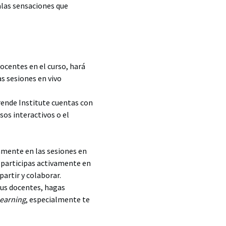
malas sensaciones que
ocentes en el curso, hará
s sesiones en vivo
prende Institute cuentas con
sos interactivos o el
tamente en las sesiones en
i participas activamente en
artir y colaborar.
tus docentes, hagas
earning
, especialmente te